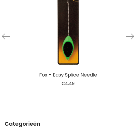
Fox – Easy Splice Needle
€
4.49
Categorieën