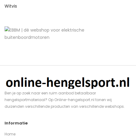
Witvis
Ben je op zoek naar een ruim aanbod betaalbaar
hengelsportmateriaal? Op Online-hengelsport.nl tonen wij
duizenden verschillende producten van verschillende webshops.
Informatie
Home