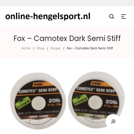
Fox – Camotex Dark Semi Stiff
Home
Shop
Karper
Fox – Camotex Dark Semi Stiff
/
/
/