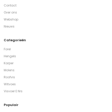
Contact
Over ons
Webshop
Nieuws
Categorieën
Forel
Hengels
Karper
Molens
Roofvis
Witvoes
Visvoer E Nrs
Populair