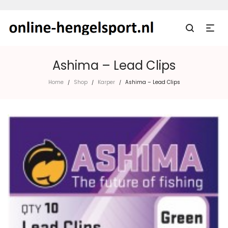
Ashima – Lead Clips
Home
Shop
Karper
Ashima – Lead Clips
/
/
/