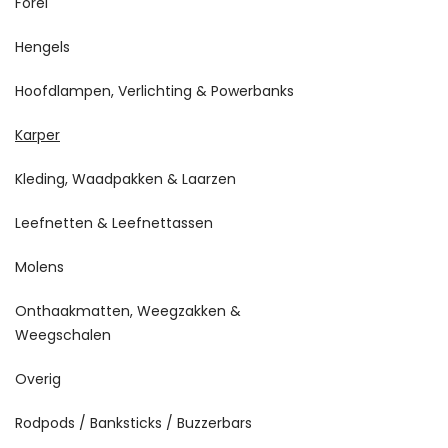
Forel
Hengels
Hoofdlampen, Verlichting & Powerbanks
Karper
Kleding, Waadpakken & Laarzen
Leefnetten & Leefnettassen
Molens
Onthaakmatten, Weegzakken &
Weegschalen
Overig
Rodpods / Banksticks / Buzzerbars