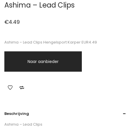
Ashima – Lead Clips
€
4.49
Ashima – Lead Clips Hengelsport Karper EUR4.49
Naar aanbieder
Beschrijving
Ashima – Lead Clips