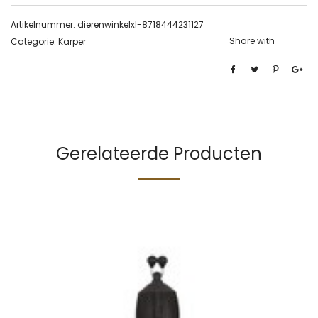
Artikelnummer:
dierenwinkelxl-8718444231127
Share with
Categorie:
Karper
Gerelateerde Producten