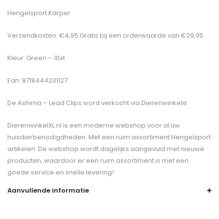
Hengelsport Karper
Verzendkosten: €4,95 Gratis bij een orderwaarde van €29,95
Kleur: Green – 10st
Ean: 8718444231127
De
Ashima – Lead Clips
word verkocht via Dierenwinkelxl
DierenwinkelXL.nl is een moderne webshop voor al uw
huisdierbenodigdheden. Met een ruim assortiment Hengelsport
artikelen. De webshop wordt dagelijks aangevuld met nieuwe
producten, waardoor er een ruim assortiment is met een
goede service en snelle levering!
Aanvullende informatie