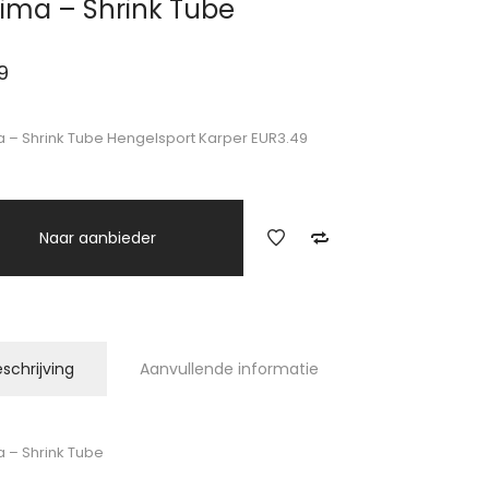
ima – Shrink Tube
9
 – Shrink Tube Hengelsport Karper EUR3.49
Naar aanbieder
schrijving
Aanvullende informatie
 – Shrink Tube