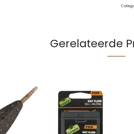
Catego
Gerelateerde 