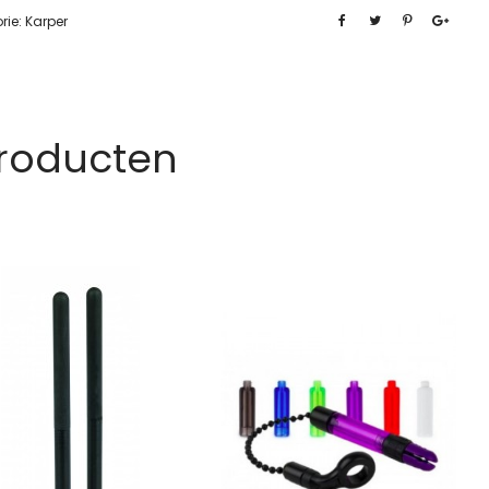
rie:
Karper
Producten