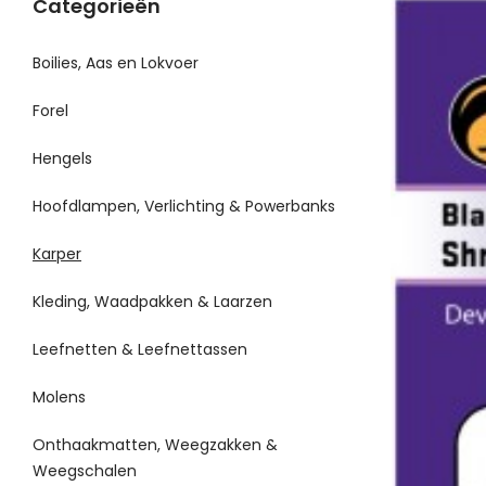
Categorieën
Boilies, Aas en Lokvoer
Forel
Hengels
Hoofdlampen, Verlichting & Powerbanks
Karper
Kleding, Waadpakken & Laarzen
Leefnetten & Leefnettassen
Molens
Onthaakmatten, Weegzakken &
Weegschalen