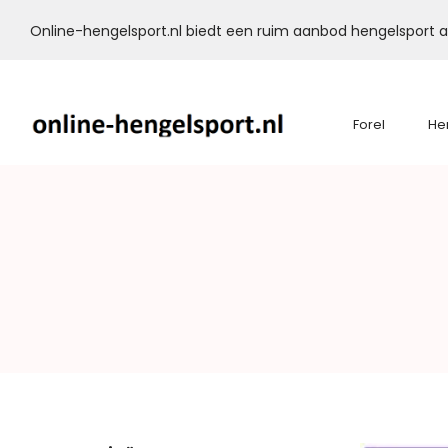
Online-hengelsport.nl biedt een ruim aanbod hengelsport ar
Forel
He
Online-
Hengelsport.nl