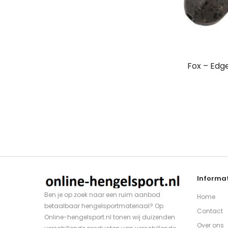
Fox – Edge
Informat
Ben je op zoek naar een ruim aanbod
Home
betaalbaar hengelsportmateriaal? Op
Contact
Online-hengelsport.nl tonen wij duizenden
Over ons