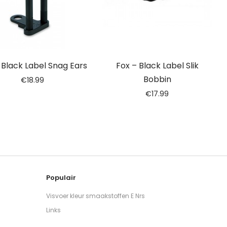
 Black Label Snag Ears
Fox – Black Label Slik
Bobbin
€
18.99
€
17.99
Populair
Visvoer kleur smaakstoffen E Nrs
Links