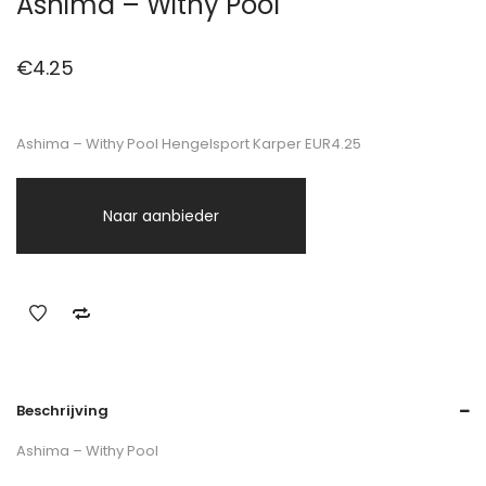
Ashima – Withy Pool
€
4.25
Ashima – Withy Pool Hengelsport Karper EUR4.25
Naar aanbieder
Beschrijving
Ashima – Withy Pool