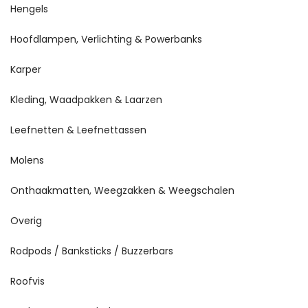
Hengels
Hoofdlampen, Verlichting & Powerbanks
Karper
Kleding, Waadpakken & Laarzen
Leefnetten & Leefnettassen
Molens
Onthaakmatten, Weegzakken & Weegschalen
Overig
Rodpods / Banksticks / Buzzerbars
Roofvis