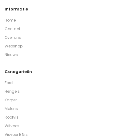
Informatie
Home
Contact
Over ons
Webshop
Nieuws
Categorieën
Forel
Hengels
Karper
Molens
Roofvis
Witvoes
Visvoer E Nrs