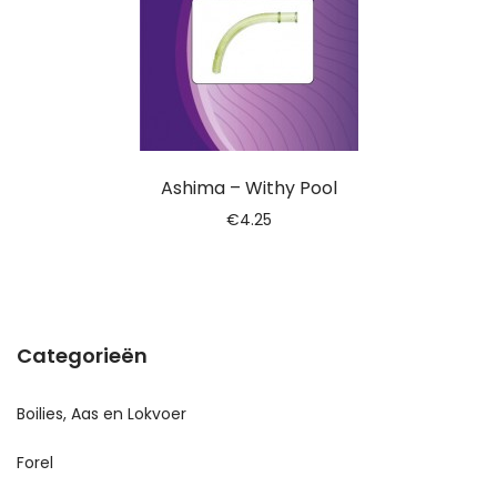
Ashima – Withy Pool
€
4.25
Categorieën
Boilies, Aas en Lokvoer
Forel