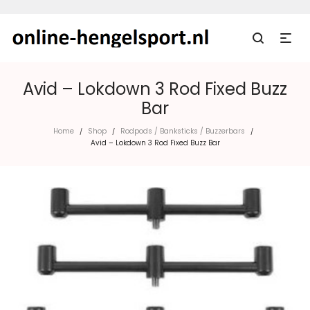
Avid – Lokdown 3 Rod Fixed Buzz
Bar
Home
Shop
Rodpods / Banksticks / Buzzerbars
/
/
/
Avid – Lokdown 3 Rod Fixed Buzz Bar