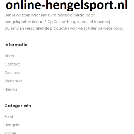
Ben je op zoek naar een ruim aanbod betaalbaar
hengelsportmateriaal? Op Online-hengelsport.nl tonen wij
duizenden verschillende producten van verschillende webshops.
Informatie
Home
Contact
Over ons
Webshop
Nieuws
Categorieën
Forel
Hengels
Karper