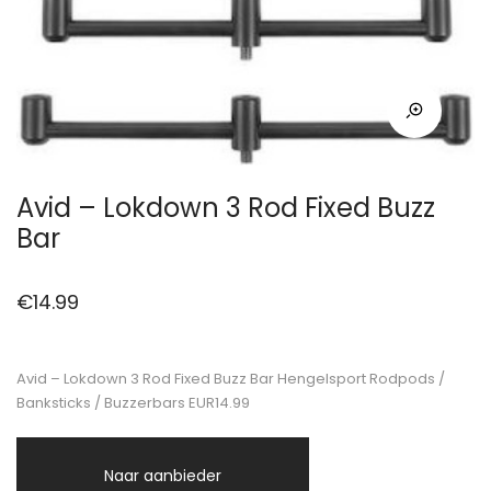
Avid – Lokdown 3 Rod Fixed Buzz
Bar
€
14.99
Avid – Lokdown 3 Rod Fixed Buzz Bar Hengelsport Rodpods /
Banksticks / Buzzerbars EUR14.99
Naar aanbieder