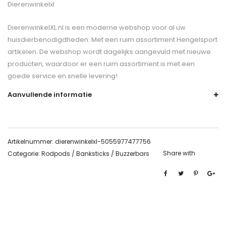
Dierenwinkelxl
DierenwinkelXL.nl is een moderne webshop voor al uw
huisdierbenodigdheden. Met een ruim assortiment Hengelsport
artikelen. De webshop wordt dagelijks aangevuld met nieuwe
producten, waardoor er een ruim assortiment is met een
goede service en snelle levering!
Aanvullende informatie
Artikelnummer:
dierenwinkelxl-5055977477756
Share with
Categorie:
Rodpods / Banksticks / Buzzerbars