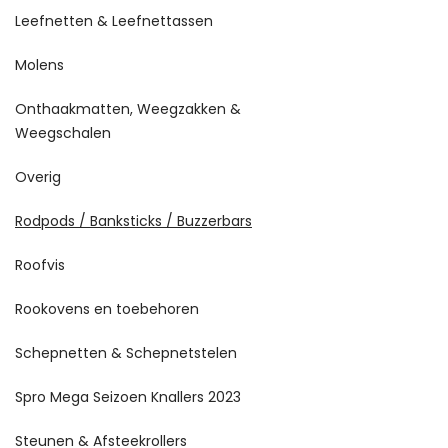
Leefnetten & Leefnettassen
Molens
Onthaakmatten, Weegzakken &
Weegschalen
Overig
Rodpods / Banksticks / Buzzerbars
Roofvis
Rookovens en toebehoren
Schepnetten & Schepnetstelen
Spro Mega Seizoen Knallers 2023
Steunen & Afsteekrollers