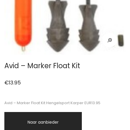
Avid – Marker Float Kit
€
13.95
Avid – Marker Float Kit Hengelsport Karper EUR13.95
Naar aanbieder