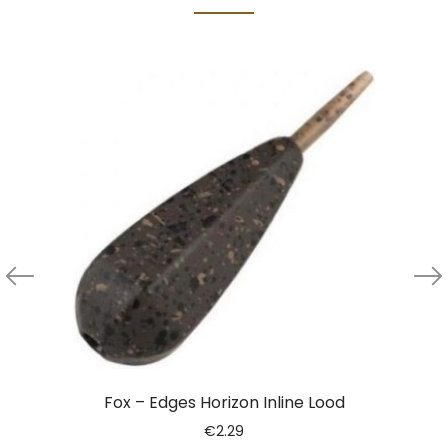
Fox – Edges Horizon Inline Lood
€
2.29