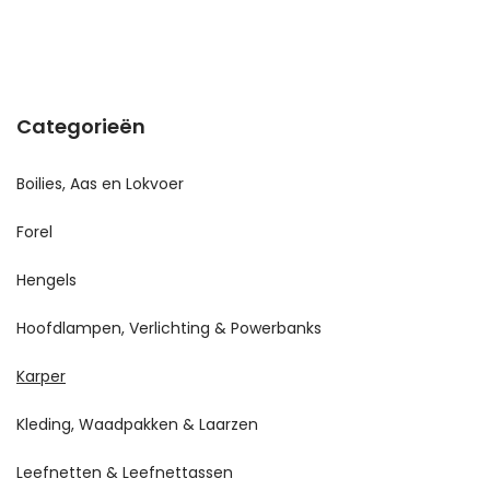
Categorieën
Boilies, Aas en Lokvoer
Forel
Hengels
Hoofdlampen, Verlichting & Powerbanks
Karper
Kleding, Waadpakken & Laarzen
Leefnetten & Leefnettassen