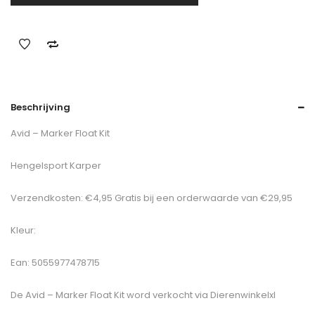
Beschrijving
Avid – Marker Float Kit
Hengelsport Karper
Verzendkosten: €4,95 Gratis bij een orderwaarde van €29,95
Kleur:
Ean: 5055977478715
De
Avid – Marker Float Kit
word verkocht via Dierenwinkelxl