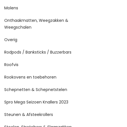
Molens
Onthaakmatten, Weegzakken &
Weegschalen
Overig
Rodpods / Banksticks / Buzzerbars
Roofvis
Rookovens en toebehoren
Schepnetten & Schepnetstelen
Spro Mega Seizoen Knallers 2023
Steunen & Afsteekrollers
Stoelen, Stretchers & Slaapzakken