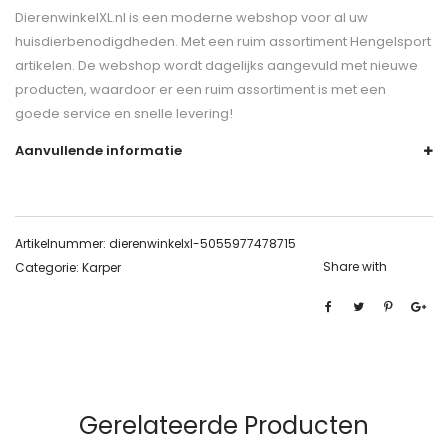
DierenwinkelXL.nl is een moderne webshop voor al uw
huisdierbenodigdheden. Met een ruim assortiment Hengelsport
artikelen. De webshop wordt dagelijks aangevuld met nieuwe
producten, waardoor er een ruim assortiment is met een
goede service en snelle levering!
Aanvullende informatie
Artikelnummer:
dierenwinkelxl-5055977478715
Share with
Categorie:
Karper
Gerelateerde Producten