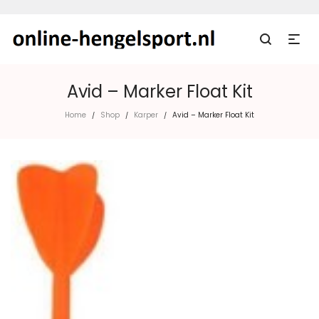
Avid – Marker Float Kit
Home
Shop
Karper
Avid – Marker Float Kit
/
/
/