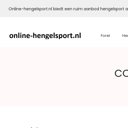
Online-hengelsport.nl biedt een ruim aanbod hengelsport ar
Forel
He
Online-
CC
Hengelsport.nl