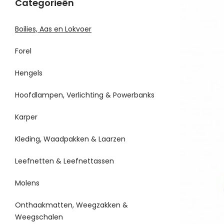
Categorieën
Boilies, Aas en Lokvoer
Forel
Hengels
Hoofdlampen, Verlichting & Powerbanks
Karper
Kleding, Waadpakken & Laarzen
Leefnetten & Leefnettassen
Molens
Onthaakmatten, Weegzakken &
Weegschalen