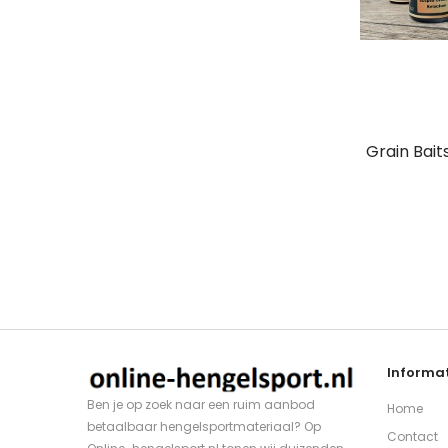
Grain Bait
Informat
Ben je op zoek naar een ruim aanbod
Home
betaalbaar hengelsportmateriaal? Op
Contact