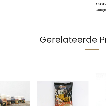
Artike
Catego
Gerelateerde 