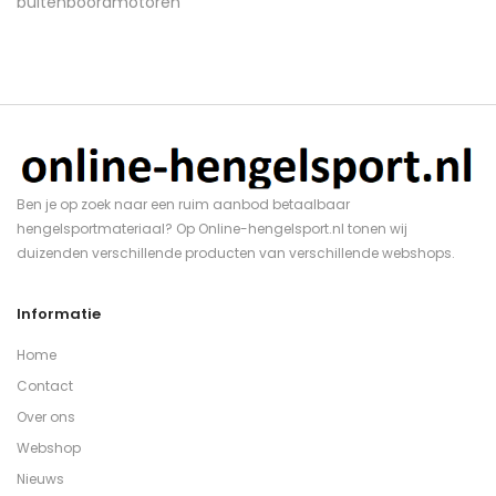
Ben je op zoek naar een ruim aanbod betaalbaar
hengelsportmateriaal? Op Online-hengelsport.nl tonen wij
duizenden verschillende producten van verschillende webshops.
Informatie
Home
Contact
Over ons
Webshop
Nieuws