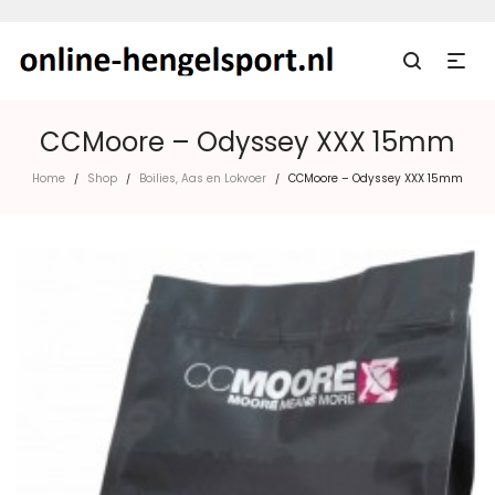
CCMoore – Odyssey XXX 15mm
Home
Shop
Boilies, Aas en Lokvoer
CCMoore – Odyssey XXX 15mm
/
/
/