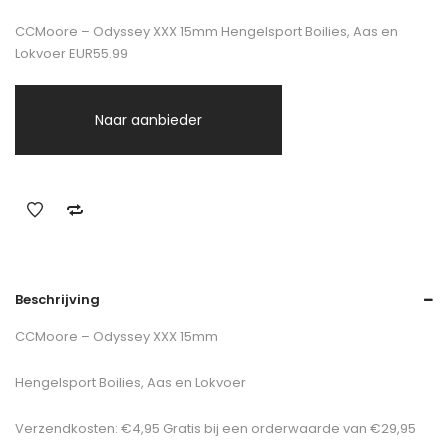
CCMoore – Odyssey XXX 15mm Hengelsport Boilies, Aas en
Lokvoer EUR55.99
Naar aanbieder
Beschrijving
CCMoore – Odyssey XXX 15mm
Hengelsport Boilies, Aas en Lokvoer
Verzendkosten: €4,95 Gratis bij een orderwaarde van €29,95