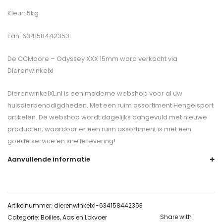
Kleur: 5kg
Ean: 634158442353
De
CCMoore – Odyssey XXX 15mm
word verkocht via
Dierenwinkelxl
DierenwinkelXL.nl is een moderne webshop voor al uw
huisdierbenodigdheden. Met een ruim assortiment Hengelsport
artikelen. De webshop wordt dagelijks aangevuld met nieuwe
producten, waardoor er een ruim assortiment is met een
goede service en snelle levering!
Aanvullende informatie
Artikelnummer:
dierenwinkelxl-634158442353
Share with
Categorie:
Boilies, Aas en Lokvoer