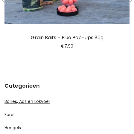
Grain Baits – Fluo Pop-Ups 80g
€
7.99
Categorieën
Boilies, Aas en Lokvoer
Forel
Hengels