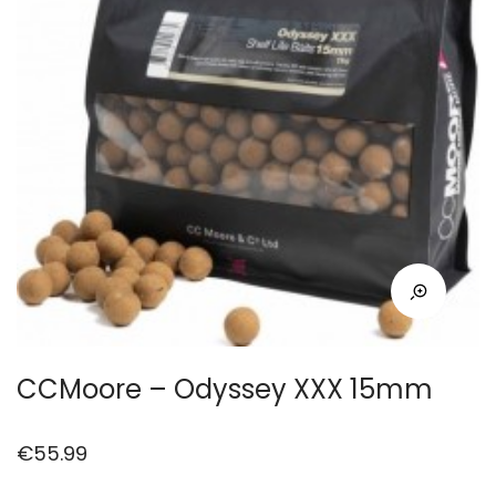
CCMoore – Odyssey XXX 15mm
€
55.99