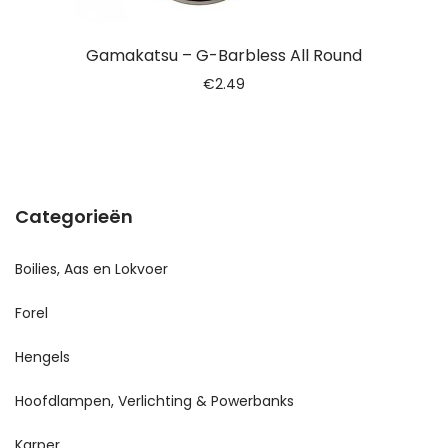
Gamakatsu – G-Barbless All Round
€
2.49
Categorieën
Boilies, Aas en Lokvoer
Forel
Hengels
Hoofdlampen, Verlichting & Powerbanks
Karper