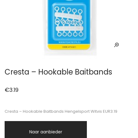
Cresta – Hookable Baitbands
€
3.19
Cresta – Hookable Baitbands Hengelsport Witvis EUR3.19
Naar aanbieder