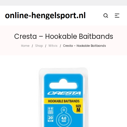
Cresta – Hookable Baitbands
Home
Shop
Witvis
Cresta – Hookable Baitbands
/
/
/