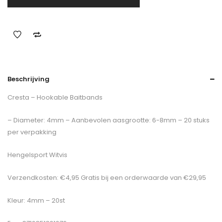
Beschrijving
Cresta – Hookable Baitbands
– Diameter: 4mm – Aanbevolen aasgrootte: 6-8mm – 20 stuks
per verpakking
Hengelsport Witvis
Verzendkosten: €4,95 Gratis bij een orderwaarde van €29,95
Kleur: 4mm – 20st