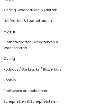
Kleding, Waadpakken & Laarzen
Leefnetten & Leefnettassen
Molens
Onthaakmatten, Weegzakken &
Weegschalen
Overig
Rodpods / Banksticks / Buzzerbars
Roofvis
Rookovens en toebehoren
Schepnetten & Schepnetstelen