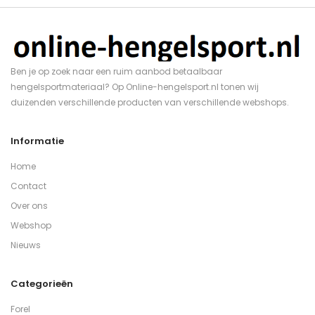
Ben je op zoek naar een ruim aanbod betaalbaar
hengelsportmateriaal? Op Online-hengelsport.nl tonen wij
duizenden verschillende producten van verschillende webshops.
Informatie
Home
Contact
Over ons
Webshop
Nieuws
Categorieën
Forel