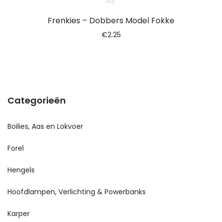
Frenkies – Dobbers Model Fokke
€
2.25
Categorieën
Boilies, Aas en Lokvoer
Forel
Hengels
Hoofdlampen, Verlichting & Powerbanks
Karper