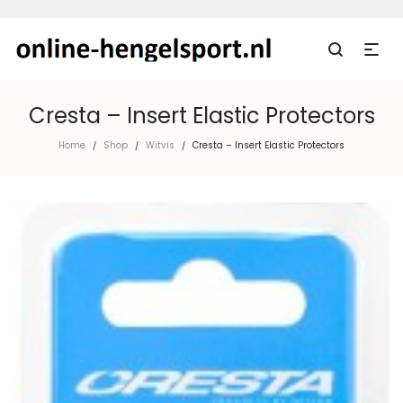
Cresta – Insert Elastic Protectors
Home
Shop
Witvis
Cresta – Insert Elastic Protectors
/
/
/