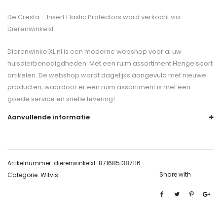
De
Cresta – Insert Elastic Protectors
word verkocht via
Dierenwinkelxl
DierenwinkelXL.nl is een moderne webshop voor al uw
huisdierbenodigdheden. Met een ruim assortiment Hengelsport
artikelen. De webshop wordt dagelijks aangevuld met nieuwe
producten, waardoor er een ruim assortiment is met een
goede service en snelle levering!
Aanvullende informatie
Artikelnummer:
dierenwinkelxl-8716851387116
Share with
Categorie:
Witvis