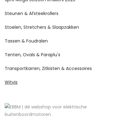
Steunen & Afsteekrollers
Stoelen, Stretchers & Slaapzakken
Tassen & Foudralen
Tenten, Ovals & Paraplu's
Transportkarren, Zitkisten & Accessoires
Witvis