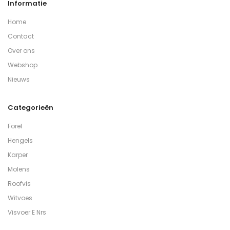
Informatie
Home
Contact
Over ons
Webshop
Nieuws
Categorieën
Forel
Hengels
Karper
Molens
Roofvis
Witvoes
Visvoer E Nrs