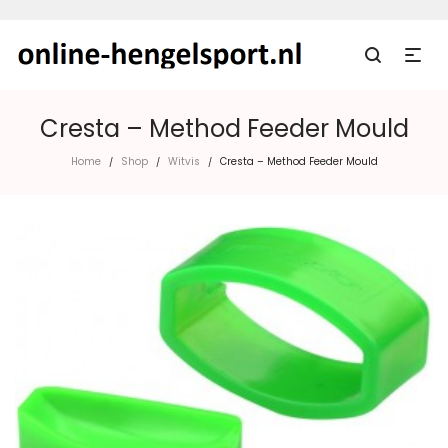
Cresta – Method Feeder Mould
Home
Shop
Witvis
Cresta – Method Feeder Mould
/
/
/