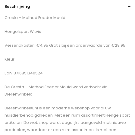
Beschrijving
Cresta – Method Feeder Mould
Hengelsport Witvis
Verzendkosten: €4,95 Gratis bij een orderwaarde van €29,95
Kleur:
Ean: 8716851340524
De
Cresta – Method Feeder Mould
word verkocht via
Dierenwinkelxl
DierenwinkelXL.nl is een moderne webshop voor al uw
huisdierbenodigdheden. Met een ruim assortiment Hengelsport
artikelen. De webshop wordt dagelijks aangevuld met nieuwe
producten, waardoor er een ruim assortiment is met een