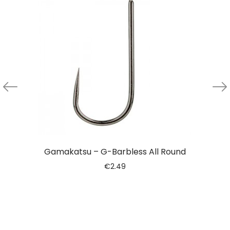
Gamakatsu – G-Barbless All Round
€
2.49