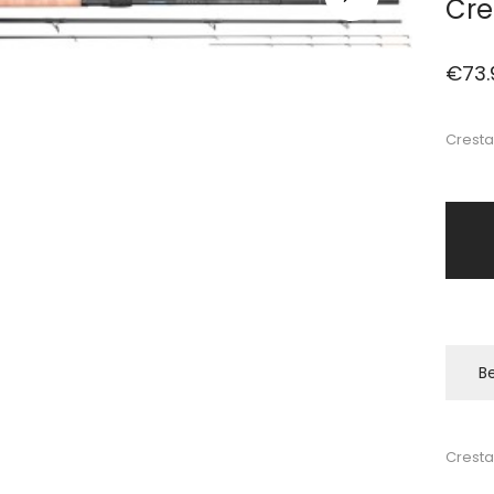
Cre
€
73.
Cresta
Be
Cresta