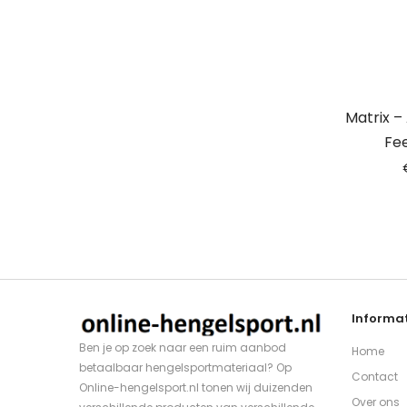
Matrix –
Fe
Informat
Ben je op zoek naar een ruim aanbod
Home
betaalbaar hengelsportmateriaal? Op
Contact
Online-hengelsport.nl tonen wij duizenden
Over ons