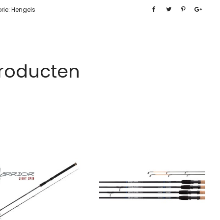
rie:
Hengels
Producten