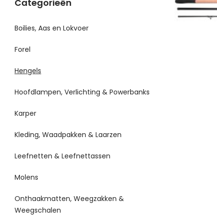
Categorieën
Boilies, Aas en Lokvoer
Forel
Hengels
Hoofdlampen, Verlichting & Powerbanks
Karper
Kleding, Waadpakken & Laarzen
Leefnetten & Leefnettassen
Molens
Onthaakmatten, Weegzakken &
Weegschalen