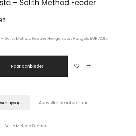
sta – Solith Method Feeder
95
 – Solith Method Feeder Hengelsport Hengels EUR73.95
Naar aanbieder
schrijving
Aanvullende informatie
 – Solith Method Feeder