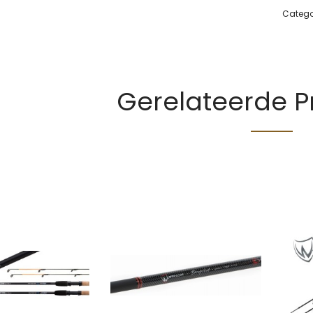
Catego
Gerelateerde 