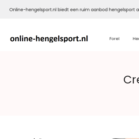
Online-hengelsport.nl biedt een ruim aanbod hengelsport ar
Forel
He
Online-
Cr
Hengelsport.nl