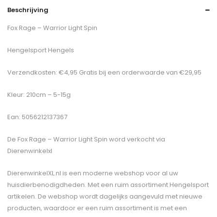
Beschrijving
Fox Rage – Warrior Light Spin
Hengelsport Hengels
Verzendkosten: €4,95 Gratis bij een orderwaarde van €29,95
Kleur: 210cm – 5-15g
Ean: 5056212137367
De
Fox Rage – Warrior Light Spin
word verkocht via
Dierenwinkelxl
DierenwinkelXL.nl is een moderne webshop voor al uw
huisdierbenodigdheden. Met een ruim assortiment Hengelsport
artikelen. De webshop wordt dagelijks aangevuld met nieuwe
producten, waardoor er een ruim assortiment is met een