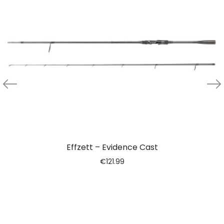
Effzett – Evidence Cast
€
121.99