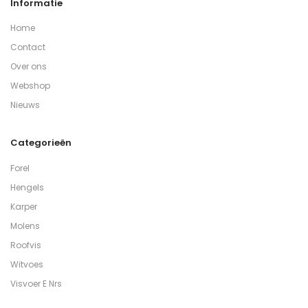
Informatie
Home
Contact
Over ons
Webshop
Nieuws
Categorieën
Forel
Hengels
Karper
Molens
Roofvis
Witvoes
Visvoer E Nrs