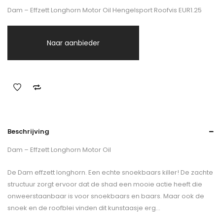
Dam – Effzett Longhorn Motor Oil Hengelsport Roofvis EUR1.25
Naar aanbieder
Beschrijving
Dam – Effzett Longhorn Motor Oil
De Dam effzett longhorn. Een echte snoekbaars killer! De zachte
structuur zorgt ervoor dat de shad een mooie actie heeft die
onweerstaanbaar is voor snoekbaars en baars. Maar ook de
snoek en de roofblei vinden dit kunstaasje erg…