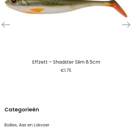
Effzett – Shadster Slim 8.5cm
€
1.75
Categorieën
Boilies, Aas en Lokvoer