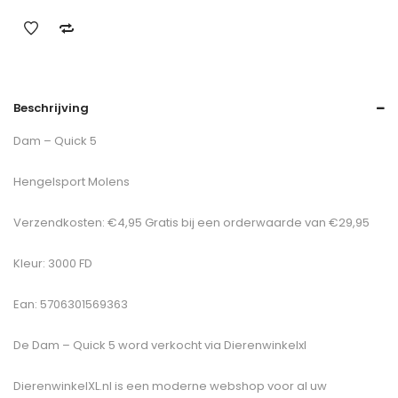
Beschrijving
Dam – Quick 5
Hengelsport Molens
Verzendkosten: €4,95 Gratis bij een orderwaarde van €29,95
Kleur: 3000 FD
Ean: 5706301569363
De
Dam – Quick 5
word verkocht via Dierenwinkelxl
DierenwinkelXL.nl is een moderne webshop voor al uw