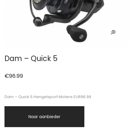
Dam – Quick 5
€
96.99
Dam – Quick 5 Hengelsport Molens EUR96.99
Naar aanbieder