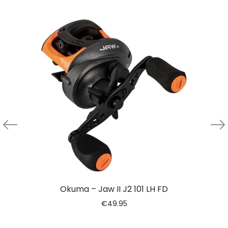
Okuma – Jaw II J2 101 LH FD
€
49.95