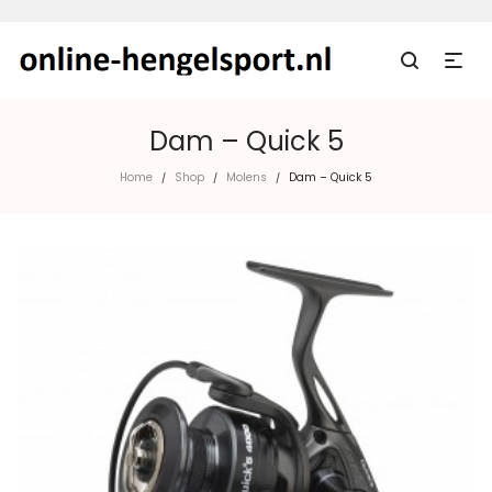
Dam – Quick 5
Home
Shop
Molens
Dam – Quick 5
/
/
/