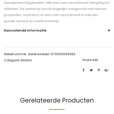
huisdierbenodigdheden. Met een ruim assortiment Hengelsport
artikelen. De webshop wordt dagelijks aangevuld met nieuwe
producten, waardoor er een ruim assortiment is met een
goede service en snelle levering!
Aanvullende informatie
Artikelnummer:
dierenwinkelxl-5706301569363
Share with
Categorie:
Molens
Gerelateerde Producten