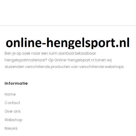
Ben je op zoek naar een ruim aanbod betaalbaar
hengelsportmateriaal? Op Online-hengelsport.nl tonen wij
duizenden verschillende producten van verschillende webshops.
Informatie
Home
Contact
Over ons
Webshop
Nieuws