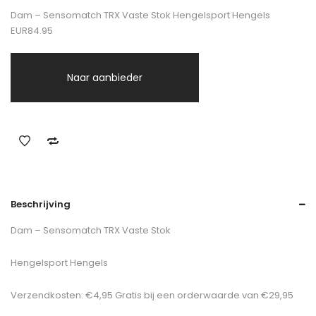
Dam – Sensomatch TRX Vaste Stok Hengelsport Hengels
EUR84.95
Naar aanbieder
Beschrijving
Dam – Sensomatch TRX Vaste Stok
Hengelsport Hengels
Verzendkosten: €4,95 Gratis bij een orderwaarde van €29,95