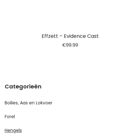
Effzett – Evidence Cast
€
99.99
Categorieën
Boilies, Aas en Lokvoer
Forel
Hengels