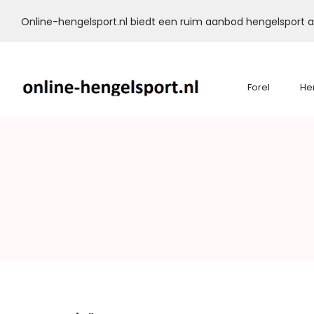
Online-hengelsport.nl biedt een ruim aanbod hengelsport ar
Forel
He
Online-
Hengelsport.nl