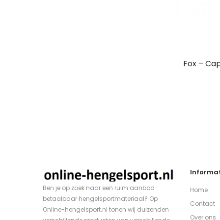
Fox – Cap
Informat
Ben je op zoek naar een ruim aanbod
Home
betaalbaar hengelsportmateriaal? Op
Contact
Online-hengelsport.nl tonen wij duizenden
Over ons