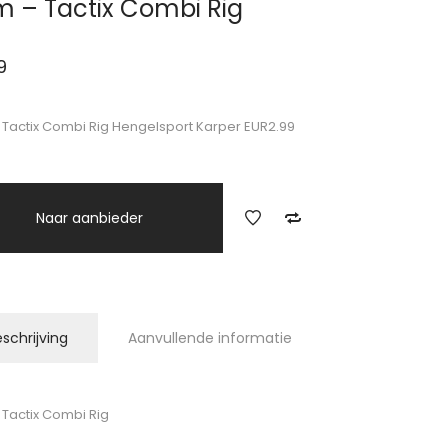
 – Tactix Combi Rig
9
Tactix Combi Rig Hengelsport Karper EUR2.99
Naar aanbieder
schrijving
Aanvullende informatie
Tactix Combi Rig