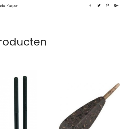
rie:
Karper
Producten