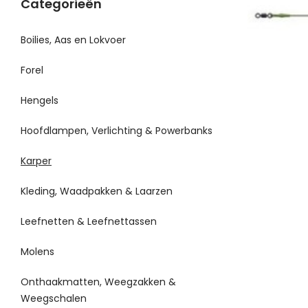
Categorieën
Boilies, Aas en Lokvoer
Forel
Hengels
Hoofdlampen, Verlichting & Powerbanks
Karper
Kleding, Waadpakken & Laarzen
Leefnetten & Leefnettassen
Molens
Onthaakmatten, Weegzakken &
Weegschalen