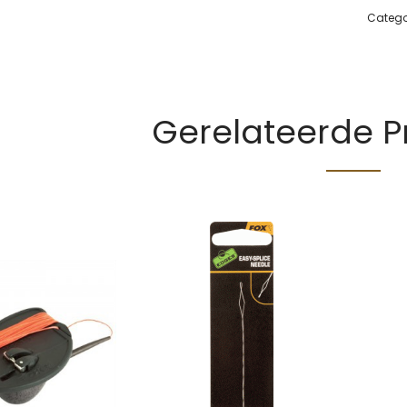
Catego
Gerelateerde 