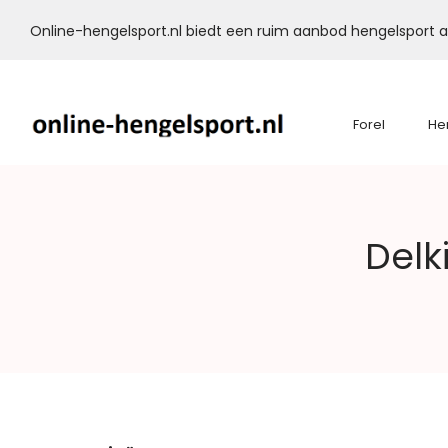
Online-hengelsport.nl biedt een ruim aanbod hengelsport ar
Forel
He
Online-
Delk
Hengelsport.nl