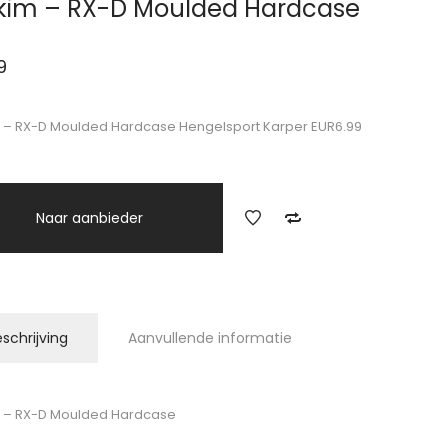
kim – RX-D Moulded Hardcase
9
 – RX-D Moulded Hardcase Hengelsport Karper EUR6.99
Naar aanbieder
schrijving
Aanvullende informatie
 – RX-D Moulded Hardcase