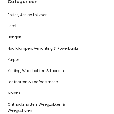
Categorieën
Boilies, Aas en Lokvoer
Forel
Hengels
Hoofdlampen, Verlichting & Powerbanks
Karper
Kleding, Waadpakken & Laarzen
Leefnetten & Leefnettassen
Molens
Onthaakmatten, Weegzakken &
Weegschalen