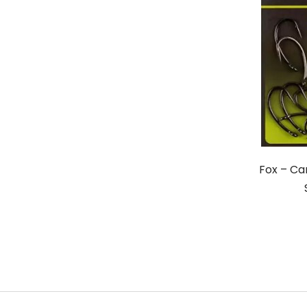
Fox – Ca