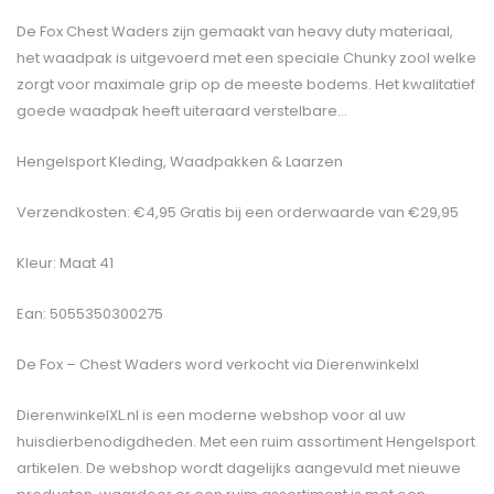
De Fox Chest Waders zijn gemaakt van heavy duty materiaal,
het waadpak is uitgevoerd met een speciale Chunky zool welke
zorgt voor maximale grip op de meeste bodems. Het kwalitatief
goede waadpak heeft uiteraard verstelbare…
Hengelsport Kleding, Waadpakken & Laarzen
Verzendkosten: €4,95 Gratis bij een orderwaarde van €29,95
Kleur: Maat 41
Ean: 5055350300275
De
Fox – Chest Waders
word verkocht via Dierenwinkelxl
DierenwinkelXL.nl is een moderne webshop voor al uw
huisdierbenodigdheden. Met een ruim assortiment Hengelsport
artikelen. De webshop wordt dagelijks aangevuld met nieuwe