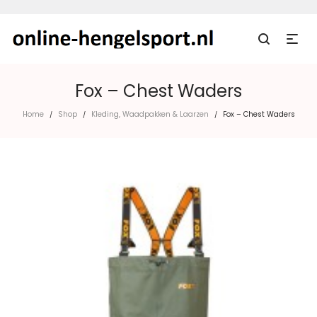
Fox – Chest Waders
Home
Shop
Kleding, Waadpakken & Laarzen
Fox – Chest Waders
/
/
/