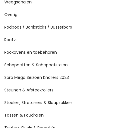
Weegschalen
Overig
Rodpods / Banksticks / Buzzerbars
Roofvis
Rookovens en toebehoren
Schepnetten & Schepnetstelen
Spro Mega Seizoen Knallers 2023
Steunen & Afsteekrollers
Stoelen, Stretchers & Slaapzakken
Tassen & Foudralen
Tenten, Ovals & Paraplu's