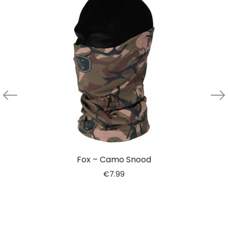
Fox – Camo Snood
€
7.99