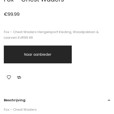
€
99.99
Fox – Chest Waders Hengelsport Kleding, Waadpakken &
Laarzen EUR99.99
Naar aanbieder
Beschrijving
Fox – Chest Waders