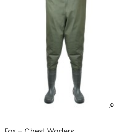
Fox – Chest Waders