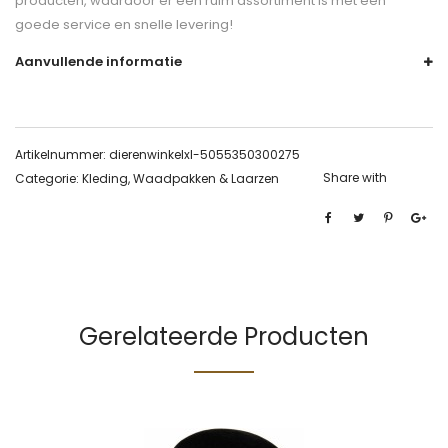
producten, waardoor er een ruim assortiment is met een
goede service en snelle levering!
Aanvullende informatie
Artikelnummer:
dierenwinkelxl-5055350300275
Share with
Categorie:
Kleding, Waadpakken & Laarzen
Gerelateerde Producten