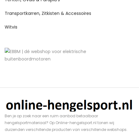
Transportkarren, Zitkisten & Accessoires
Witvis
Ben je op zoek naar een ruim aanbod betaalbaar
hengelsportmateriaal? Op Online-hengelsport.nl tonen wij
duizenden verschillende producten van verschillende webshops.