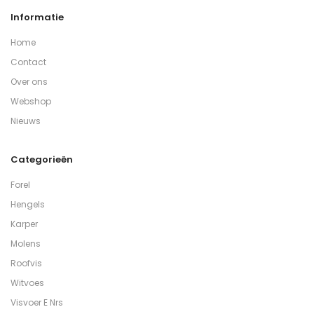
Informatie
Home
Contact
Over ons
Webshop
Nieuws
Categorieën
Forel
Hengels
Karper
Molens
Roofvis
Witvoes
Visvoer E Nrs