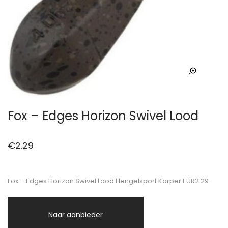
Fox – Edges Horizon Swivel Lood
€
2.29
Fox – Edges Horizon Swivel Lood Hengelsport Karper EUR2.29
Naar aanbieder