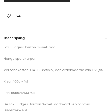
Beschrijving
Fox – Edges Horizon Swivel Lood
Hengelsport Karper
Verzendkosten: €4,95 Gratis bij een orderwaarde van €29,95
Kleur: 100g – 1st
Ean: 5056212133758
De
Fox – Edges Horizon Swivel Lood
word verkocht via
Dierenwinkelxl