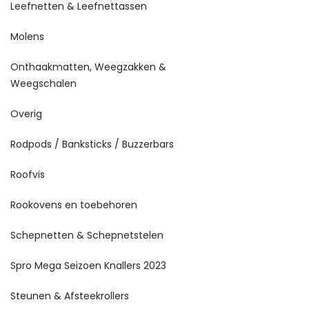
Leefnetten & Leefnettassen
Molens
Onthaakmatten, Weegzakken &
Weegschalen
Overig
Rodpods / Banksticks / Buzzerbars
Roofvis
Rookovens en toebehoren
Schepnetten & Schepnetstelen
Spro Mega Seizoen Knallers 2023
Steunen & Afsteekrollers