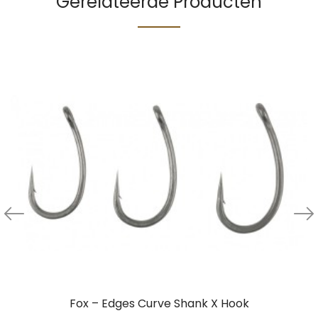
Gerelateerde Producten
Fox – Edges Curve Shank X Hook