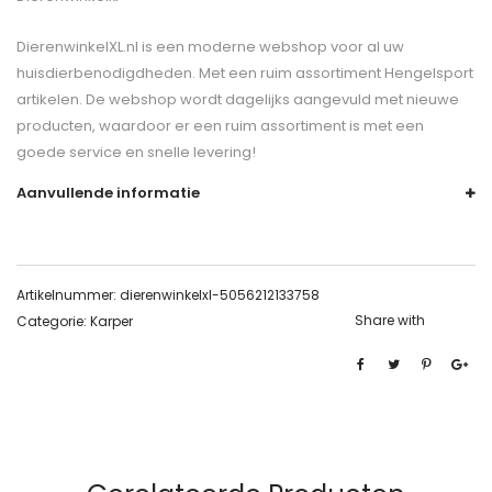
DierenwinkelXL.nl is een moderne webshop voor al uw
huisdierbenodigdheden. Met een ruim assortiment Hengelsport
artikelen. De webshop wordt dagelijks aangevuld met nieuwe
producten, waardoor er een ruim assortiment is met een
goede service en snelle levering!
Aanvullende informatie
Artikelnummer:
dierenwinkelxl-5056212133758
Share with
Categorie:
Karper