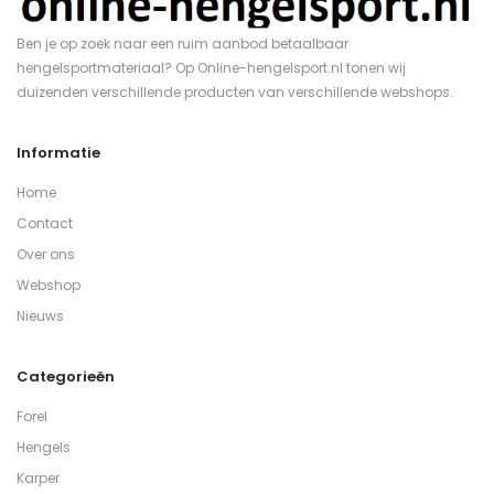
Ben je op zoek naar een ruim aanbod betaalbaar
hengelsportmateriaal? Op Online-hengelsport.nl tonen wij
duizenden verschillende producten van verschillende webshops.
Informatie
Home
Contact
Over ons
Webshop
Nieuws
Categorieën
Forel
Hengels
Karper