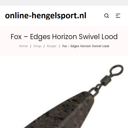
Fox – Edges Horizon Swivel Lood
Home
Shop
Karper
Fox – Edges Horizon Swivel Lood
/
/
/