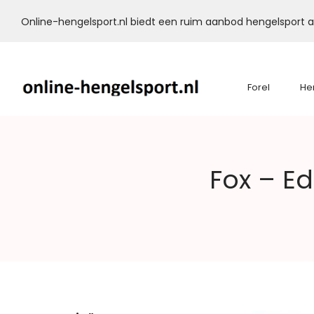
Online-hengelsport.nl biedt een ruim aanbod hengelsport ar
Forel
He
Online-
Fox – Ed
Hengelsport.nl