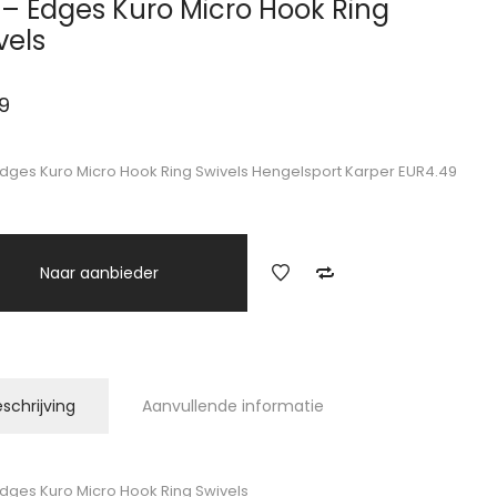
 – Edges Kuro Micro Hook Ring
vels
9
Edges Kuro Micro Hook Ring Swivels Hengelsport Karper EUR4.49
Naar aanbieder
schrijving
Aanvullende informatie
Edges Kuro Micro Hook Ring Swivels