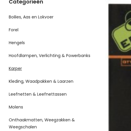
Categorieën
Boilies, Aas en Lokvoer
Forel
Hengels
Hoofdlampen, Verlichting & Powerbanks
Karper
Kleding, Waadpakken & Laarzen
Leefnetten & Leefnettassen
Molens
Onthaakmatten, Weegzakken &
Weegschalen