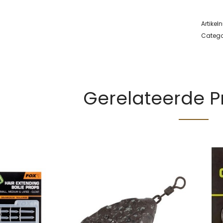
Artike
Catego
Gerelateerde 