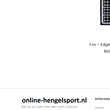
Fox – Edge
Boi
Informat
Ben je op zoek naar een ruim aanbod
Home