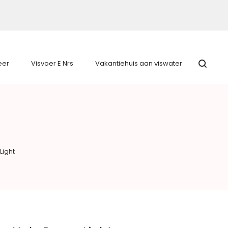
eer
Visvoer E Nrs
Vakantiehuis aan viswater
Light