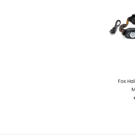
Fox Ha
M