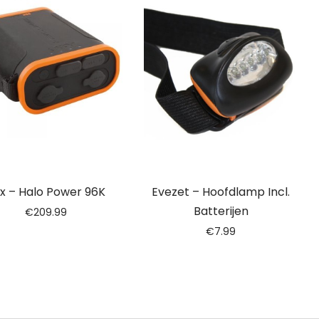
x – Halo Power 96K
Evezet – Hoofdlamp Incl.
Batterijen
€
209.99
€
7.99