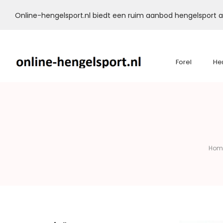
Online-hengelsport.nl biedt een ruim aanbod hengelsport ar
Forel
He
Online-
Hengelsport.nl
Hom