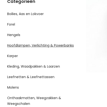
Categorieën
Boilies, Aas en Lokvoer
Forel
Hengels
Hoofdlampen, Verlichting & Powerbanks
Karper
Kleding, Waadpakken & Laarzen
Leefnetten & Leefnettassen
Molens
Onthaakmatten, Weegzakken &
Weegschalen