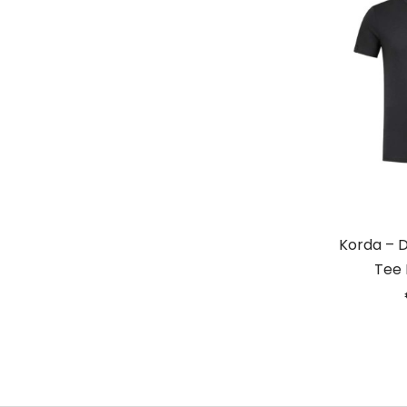
Korda – D
Tee 