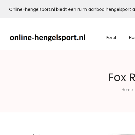
Online-hengelsport.nl biedt een ruim aanbod hengelsport ar
Forel
He
Online-
Fox 
Hengelsport.nl
Home