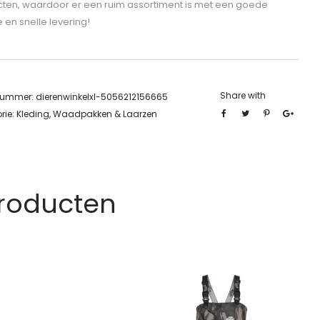
ten, waardoor er een ruim assortiment is met een goede
e en snelle levering!
Share with
lnummer:
dierenwinkelxl-5056212156665
rie:
Kleding, Waadpakken & Laarzen
Producten