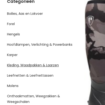
Categorieën
Boilies, Aas en Lokvoer
Forel
Hengels
Hoofdlampen, Verlichting & Powerbanks
Karper
Kleding, Waadpakken & Laarzen
Leefnetten & Leefnettassen
Molens
Onthaakmatten, Weegzakken &
Weegschalen