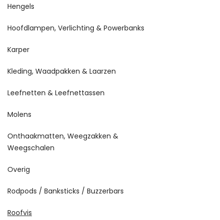
Hengels
Hoofdlampen, Verlichting & Powerbanks
Karper
Kleding, Waadpakken & Laarzen
Leefnetten & Leefnettassen
Molens
Onthaakmatten, Weegzakken &
Weegschalen
Overig
Rodpods / Banksticks / Buzzerbars
Roofvis