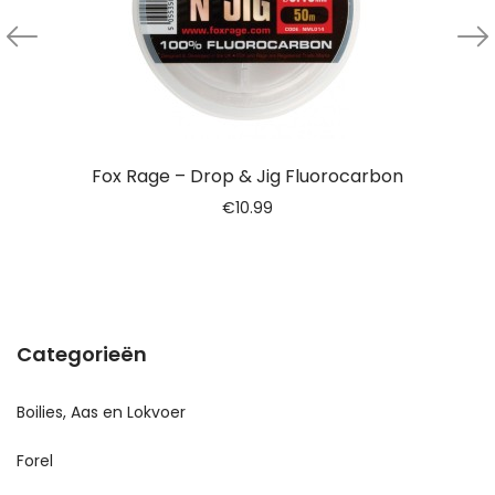
Fox Rage – Drop & Jig Fluorocarbon
€
10.99
Categorieën
Boilies, Aas en Lokvoer
Forel