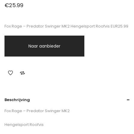
€
25.99
Fox Rage – Predator Swinger MK2 Hengelsport Roofvis EUR25.99
Naar aanbieder
Beschrijving
Fox Rage – Predator Swinger MK2
Hengelsport Roofvis