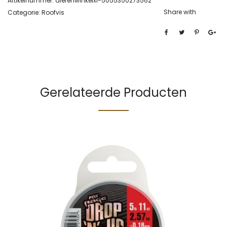
Artikelnummer:
dierenwinkelxl-5055350273562
Share with
Categorie:
Roofvis
Gerelateerde Producten