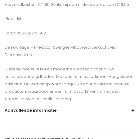
Verzendkosten: €4,95 Gratis bij een orderwaarde van €29,95
Kleur: 1st
Ean: 5055350273562
De
Fox Rage – Predator Swinger MK2
word verkocht via
Dierenwinkelxl
DierenwinkelXL.nl is een moderne webshop voor al uw
huisdierbenodigdheden. Met een ruim assortiment Hengelsport
artikelen. De webshop wordt dagelijks aangevuld met nieuwe
producten, waardoor er een ruim assortiment is met een
goede service en snelle levering!
Aanvullende informatie