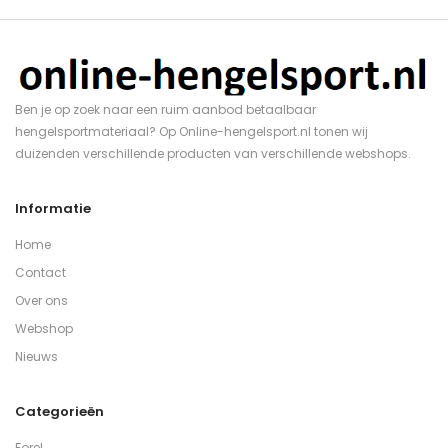
Ben je op zoek naar een ruim aanbod betaalbaar
hengelsportmateriaal? Op Online-hengelsport.nl tonen wij
duizenden verschillende producten van verschillende webshops.
Informatie
Home
Contact
Over ons
Webshop
Nieuws
Categorieën
Forel