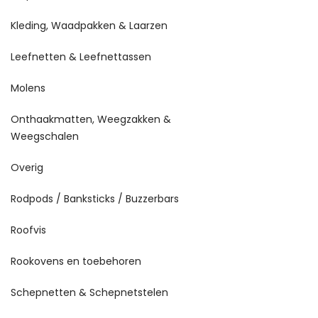
Kleding, Waadpakken & Laarzen
Leefnetten & Leefnettassen
Molens
Onthaakmatten, Weegzakken &
Weegschalen
Overig
Rodpods / Banksticks / Buzzerbars
Roofvis
Rookovens en toebehoren
Schepnetten & Schepnetstelen