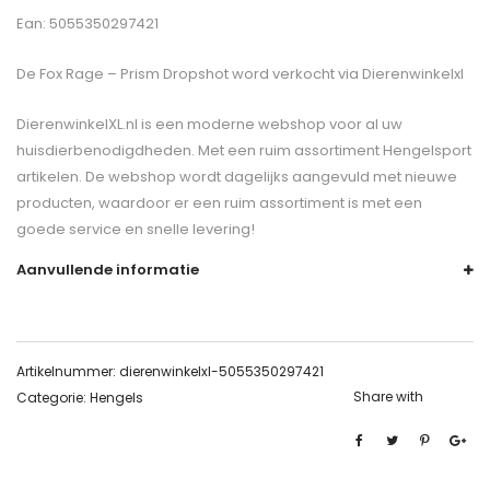
Ean: 5055350297421
De
Fox Rage – Prism Dropshot
word verkocht via Dierenwinkelxl
DierenwinkelXL.nl is een moderne webshop voor al uw
huisdierbenodigdheden. Met een ruim assortiment Hengelsport
artikelen. De webshop wordt dagelijks aangevuld met nieuwe
producten, waardoor er een ruim assortiment is met een
goede service en snelle levering!
Aanvullende informatie
Artikelnummer:
dierenwinkelxl-5055350297421
Share with
Categorie:
Hengels