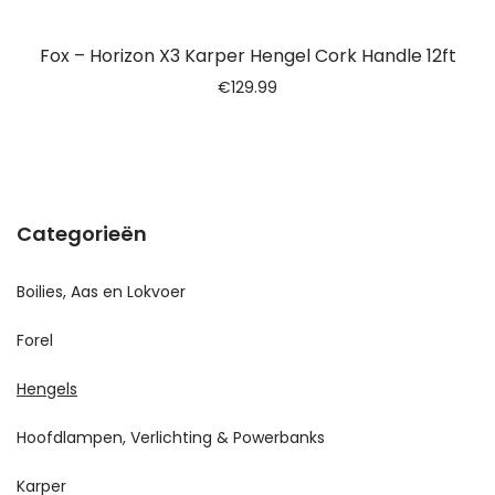
Fox – Horizon X3 Karper Hengel Cork Handle 12ft
€
129.99
Categorieën
Boilies, Aas en Lokvoer
Forel
Hengels
Hoofdlampen, Verlichting & Powerbanks
Karper