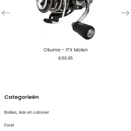
Okuma – ITX Molen
€
66.95
Categorieën
Boilies, Aas en Lokvoer
Forel