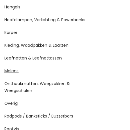
Hengels
Hoofdlampen, Verlichting & Powerbanks
Karper
Kleding, Waadpakken & Laarzen
Leefnetten & Leefnettassen
Molens
Onthaakmatten, Weegzakken &
Weegschalen
Overig
Rodpods / Banksticks / Buzzerbars
Roofvis