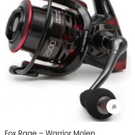
Fox Rage – Warrior Molen