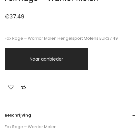
€
37.49
Fox Rage – Warrior Molen Hengelsport Molens EUR37.49
Naar aanbieder
Beschrijving
Fox Rage – Warrior Molen