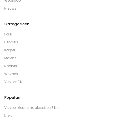
Webshop
Nieuws
Categorieën
Forel
Hengels
Karper
Molens
Roofvis
Witvoes
Visvoer E Nrs
Populair
Visvoer kleur smaakstoffen E Nrs
Links