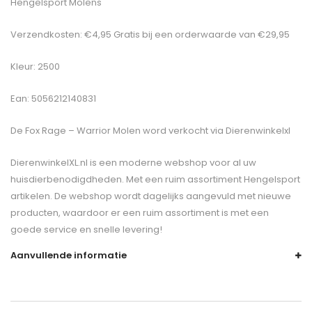
Hengelsport Molens
Verzendkosten: €4,95 Gratis bij een orderwaarde van €29,95
Kleur: 2500
Ean: 5056212140831
De
Fox Rage – Warrior Molen
word verkocht via Dierenwinkelxl
DierenwinkelXL.nl is een moderne webshop voor al uw
huisdierbenodigdheden. Met een ruim assortiment Hengelsport
artikelen. De webshop wordt dagelijks aangevuld met nieuwe
producten, waardoor er een ruim assortiment is met een
goede service en snelle levering!
Aanvullende informatie