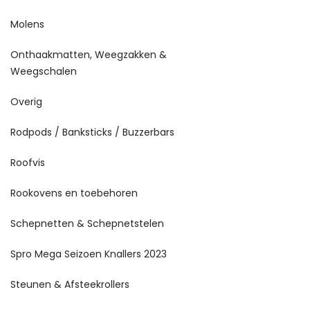
Molens
Onthaakmatten, Weegzakken &
Weegschalen
Overig
Rodpods / Banksticks / Buzzerbars
Roofvis
Rookovens en toebehoren
Schepnetten & Schepnetstelen
Spro Mega Seizoen Knallers 2023
Steunen & Afsteekrollers