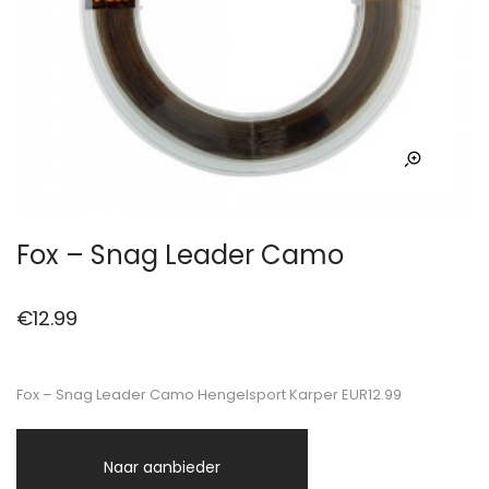
Fox – Snag Leader Camo
€
12.99
Fox – Snag Leader Camo Hengelsport Karper EUR12.99
Naar aanbieder