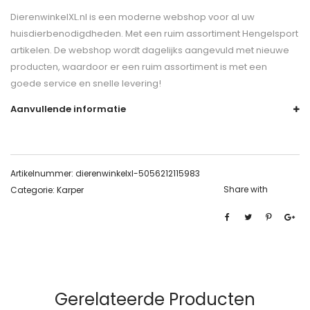
DierenwinkelXL.nl is een moderne webshop voor al uw
huisdierbenodigdheden. Met een ruim assortiment Hengelsport
artikelen. De webshop wordt dagelijks aangevuld met nieuwe
producten, waardoor er een ruim assortiment is met een
goede service en snelle levering!
Aanvullende informatie
Artikelnummer:
dierenwinkelxl-5056212115983
Share with
Categorie:
Karper
Gerelateerde Producten