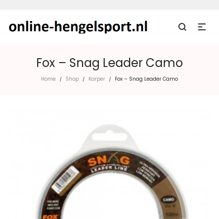
Fox – Snag Leader Camo
Home
Shop
Karper
Fox – Snag Leader Camo
/
/
/