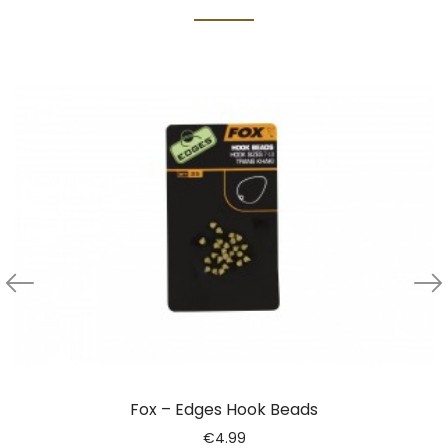
Fox – Edges Hook Beads
€
4.99