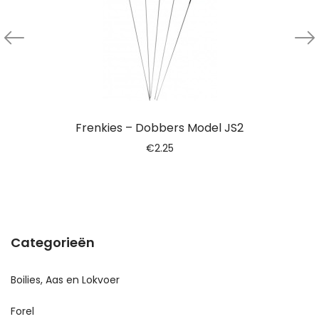
Frenkies – Dobbers Model JS2
€
2.25
Categorieën
Boilies, Aas en Lokvoer
Forel