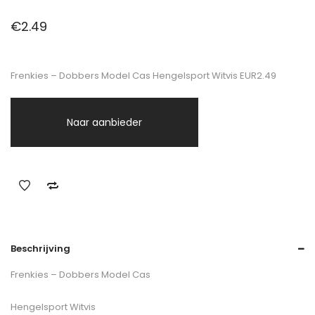
€
2.49
Frenkies – Dobbers Model Cas Hengelsport Witvis EUR2.49
Naar aanbieder
Beschrijving
Frenkies – Dobbers Model Cas
Hengelsport Witvis