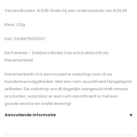
Verzendkosten: €4,95 Gratis bij een orderwaarde van €29,95
Kleur: 0.5g
Ean: 2438675000007
De
Frenkies – Dobbers Model Cas
word verkocht via
Dierenwinkelxl
DierenwinkelXL.nl is een moderne webshop voor al uw
huisdierbenodigdheden. Met een ruim assortiment Hengelsport
artikelen. De webshop wordt dagelijks aangevuld met nieuwe
producten, waardoor er een ruim assortiment is met een
goede service en snelle levering!
Aanvullende informatie