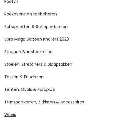
Roofvis
Rookovens en toebehoren
Schepnetten & Schepnetstelen
Spro Mega Seizoen Knallers 2023
Steunen & Afsteekrollers
Stoelen, Stretchers & Slaapzakken
Tassen & Foudralen
Tenten, Ovals & Paraplu's
Transportkarren, Zitkisten & Accessoires
Witvis