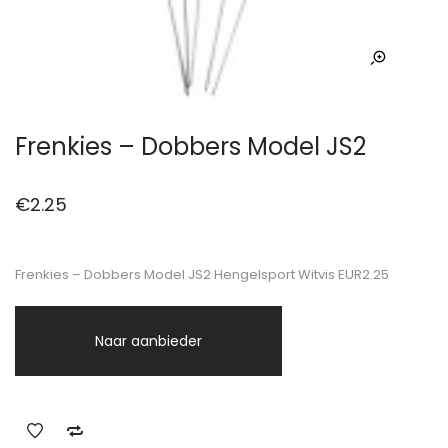
Frenkies – Dobbers Model JS2
€
2.25
Frenkies – Dobbers Model JS2 Hengelsport Witvis EUR2.25
Naar aanbieder