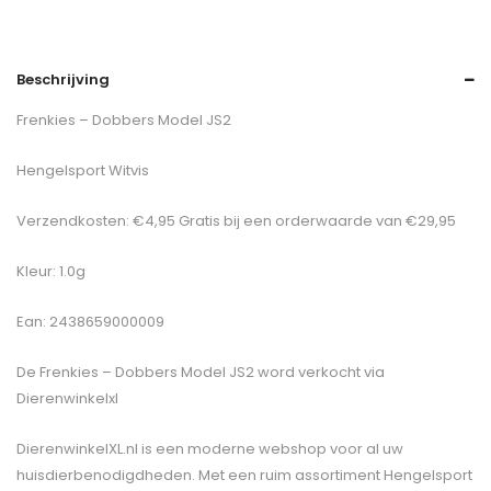
Beschrijving
Frenkies – Dobbers Model JS2
Hengelsport Witvis
Verzendkosten: €4,95 Gratis bij een orderwaarde van €29,95
Kleur: 1.0g
Ean: 2438659000009
De
Frenkies – Dobbers Model JS2
word verkocht via
Dierenwinkelxl
DierenwinkelXL.nl is een moderne webshop voor al uw
huisdierbenodigdheden. Met een ruim assortiment Hengelsport