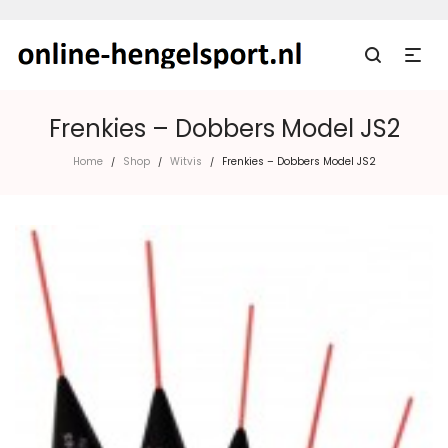
Frenkies – Dobbers Model JS2
Home
Shop
Witvis
Frenkies – Dobbers Model JS2
/
/
/