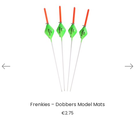
Frenkies – Dobbers Model Mats
€
2.75