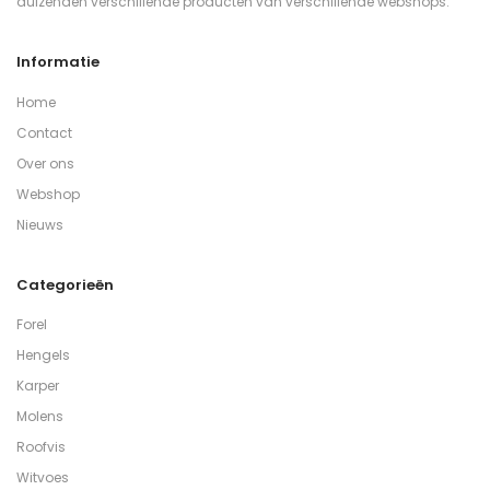
duizenden verschillende producten van verschillende webshops.
Informatie
Home
Contact
Over ons
Webshop
Nieuws
Categorieën
Forel
Hengels
Karper
Molens
Roofvis
Witvoes