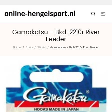
Gamakatsu – Bkd-2210r River
Feeder
Home
Shop
Witvis
Gamakatsu – Bkd-2210r River Feeder
/
/
/