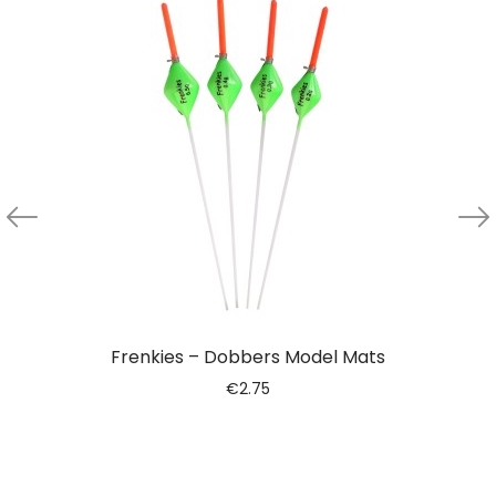
Frenkies – Dobbers Model Mats
€
2.75