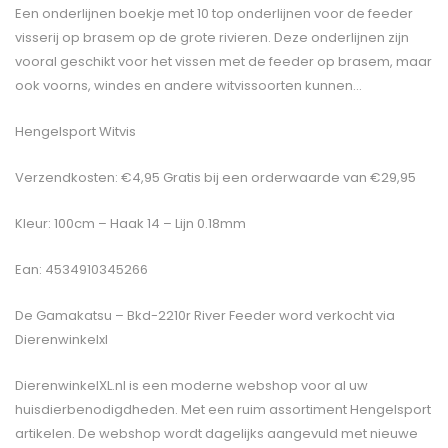
Een onderlijnen boekje met 10 top onderlijnen voor de feeder
visserij op brasem op de grote rivieren. Deze onderlijnen zijn
vooral geschikt voor het vissen met de feeder op brasem, maar
ook voorns, windes en andere witvissoorten kunnen…
Hengelsport Witvis
Verzendkosten: €4,95 Gratis bij een orderwaarde van €29,95
Kleur: 100cm – Haak 14 – Lijn 0.18mm
Ean: 4534910345266
De
Gamakatsu – Bkd-2210r River Feeder
word verkocht via
Dierenwinkelxl
DierenwinkelXL.nl is een moderne webshop voor al uw
huisdierbenodigdheden. Met een ruim assortiment Hengelsport
artikelen. De webshop wordt dagelijks aangevuld met nieuwe