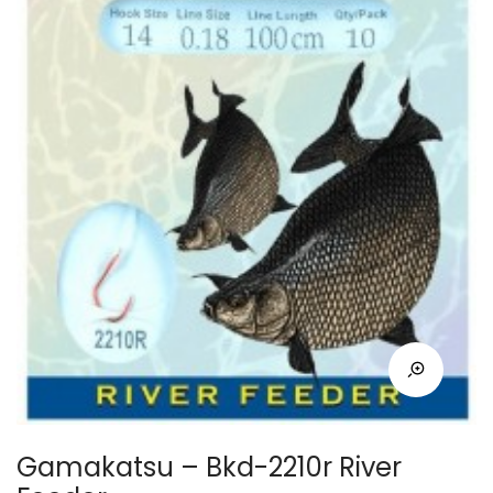
Gamakatsu – Bkd-2210r River