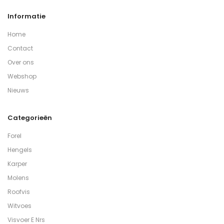
Informatie
Home
Contact
Over ons
Webshop
Nieuws
Categorieën
Forel
Hengels
Karper
Molens
Roofvis
Witvoes
Visvoer E Nrs