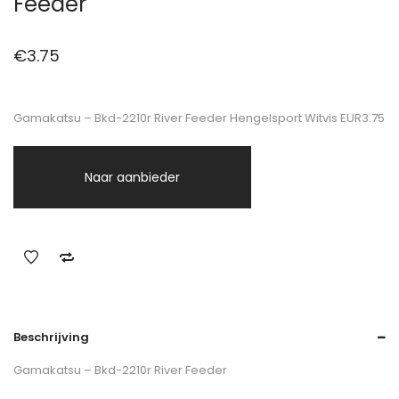
Feeder
€
3.75
Gamakatsu – Bkd-2210r River Feeder Hengelsport Witvis EUR3.75
Naar aanbieder
Beschrijving
Gamakatsu – Bkd-2210r River Feeder