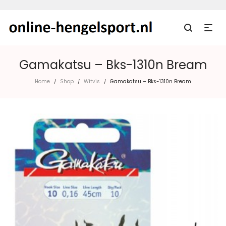
Gamakatsu – Bks-1310n Bream
Home
Shop
Witvis
Gamakatsu – Bks-1310n Bream
/
/
/