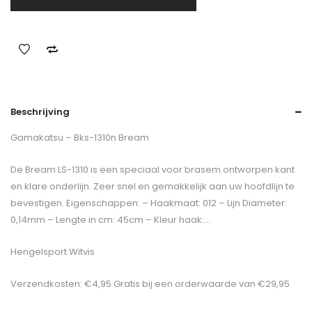
Beschrijving
Gamakatsu – Bks-1310n Bream
De Bream LS-1310 is een speciaal voor brasem ontworpen kant
en klare onderlijn. Zeer snel en gemakkelijk aan uw hoofdlijn te
bevestigen. Eigenschappen: – Haakmaat: 012 – Lijn Diameter:
0,14mm – Lengte in cm: 45cm – Kleur haak:…
Hengelsport Witvis
Verzendkosten: €4,95 Gratis bij een orderwaarde van €29,95