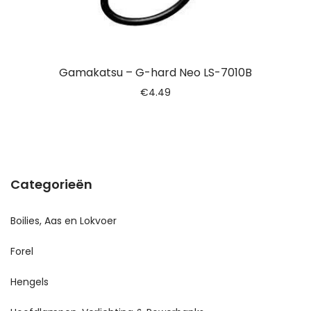
Gamakatsu – G-hard Neo LS-7010B
€
4.49
Categorieën
Boilies, Aas en Lokvoer
Forel
Hengels