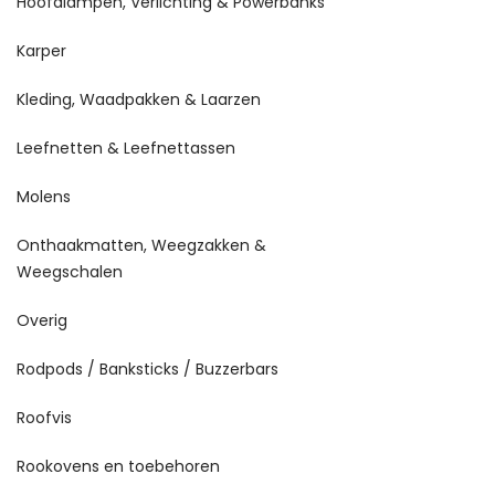
Hoofdlampen, Verlichting & Powerbanks
Karper
Kleding, Waadpakken & Laarzen
Leefnetten & Leefnettassen
Molens
Onthaakmatten, Weegzakken &
Weegschalen
Overig
Rodpods / Banksticks / Buzzerbars
Roofvis
Rookovens en toebehoren