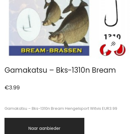
Gamakatsu – Bks-1310n Bream
€
3.99
Gamakatsu – Bks-1310n Bream Hengelsport Witvis EUR3.99
Naar aanbieder