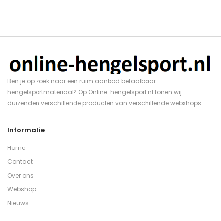
Ben je op zoek naar een ruim aanbod betaalbaar
hengelsportmateriaal? Op Online-hengelsport.nl tonen wij
duizenden verschillende producten van verschillende webshops.
Informatie
Home
Contact
Over ons
Webshop
Nieuws