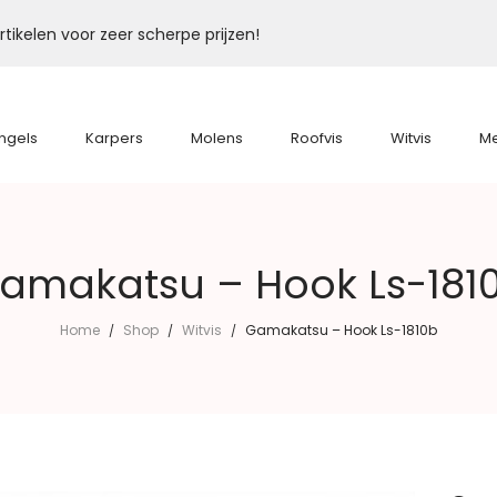
tikelen voor zeer scherpe prijzen!
ngels
Karpers
Molens
Roofvis
Witvis
M
amakatsu – Hook Ls-181
Home
Shop
Witvis
Gamakatsu – Hook Ls-1810b
/
/
/