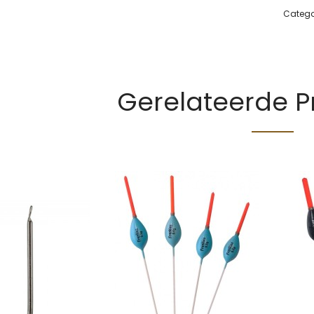
Catego
Gerelateerde 