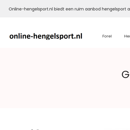
Online-hengelsport.nl biedt een ruim aanbod hengelsport ar
Forel
He
Online-
G
Hengelsport.nl