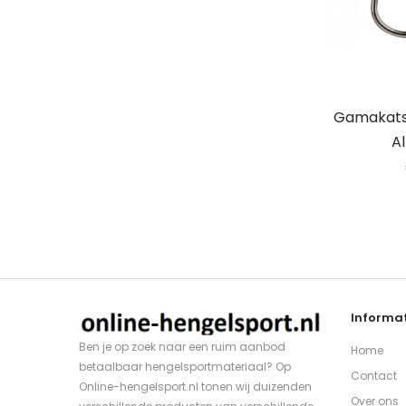
Gamakats
Al
Informat
Ben je op zoek naar een ruim aanbod
Home
betaalbaar hengelsportmateriaal? Op
Contact
Online-hengelsport.nl tonen wij duizenden
Over ons