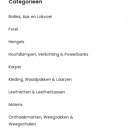
Categorieën
Boilies, Aas en Lokvoer
Forel
Hengels
Hoofdlampen, Verlichting & Powerbanks
Karper
Kleding, Waadpakken & Laarzen
Leefnetten & Leefnettassen
Molens
Onthaakmatten, Weegzakken &
Weegschalen