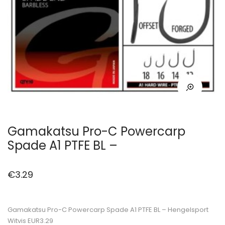
Gamakatsu Pro-C Powercarp
Spade A1 PTFE BL –
€
3.29
Gamakatsu Pro-C Powercarp Spade A1 PTFE BL – Hengelsport
Witvis EUR3.29