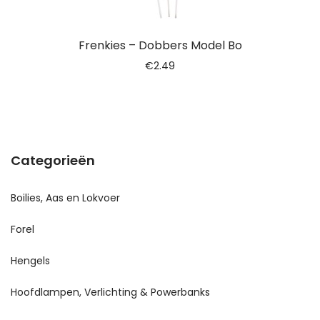
Frenkies – Dobbers Model Bo
€
2.49
Categorieën
Boilies, Aas en Lokvoer
Forel
Hengels
Hoofdlampen, Verlichting & Powerbanks