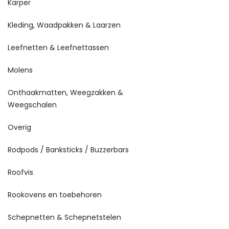
Karper
Kleding, Waadpakken & Laarzen
Leefnetten & Leefnettassen
Molens
Onthaakmatten, Weegzakken &
Weegschalen
Overig
Rodpods / Banksticks / Buzzerbars
Roofvis
Rookovens en toebehoren
Schepnetten & Schepnetstelen