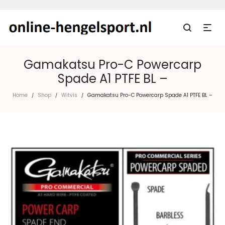
Gamakatsu Pro-C Powercarp
Spade A1 PTFE BL –
Home
Shop
Witvis
Gamakatsu Pro-C Powercarp Spade A1 PTFE BL –
/
/
/