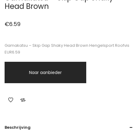
Head Brown
€
6.59
Gamakatsu – Skip Gap Shaky Head Brown Hengelsport Roofvis
EUR6.59
Naar aanbieder
Beschrijving