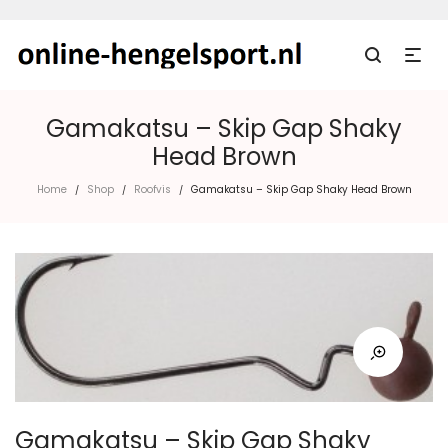
Gamakatsu – Skip Gap Shaky
Head Brown
Home
Shop
Roofvis
Gamakatsu – Skip Gap Shaky Head Brown
/
/
/
Gamakatsu – Skip Gap Shaky