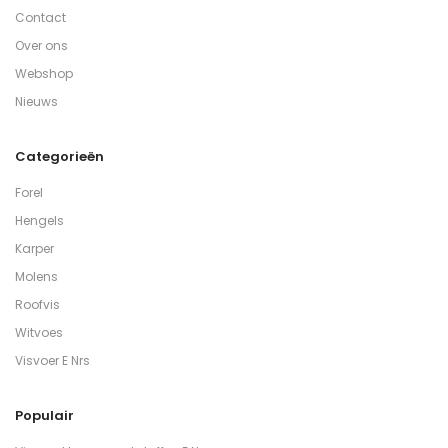
Contact
Over ons
Webshop
Nieuws
Categorieën
Forel
Hengels
Karper
Molens
Roofvis
Witvoes
Visvoer E Nrs
Populair