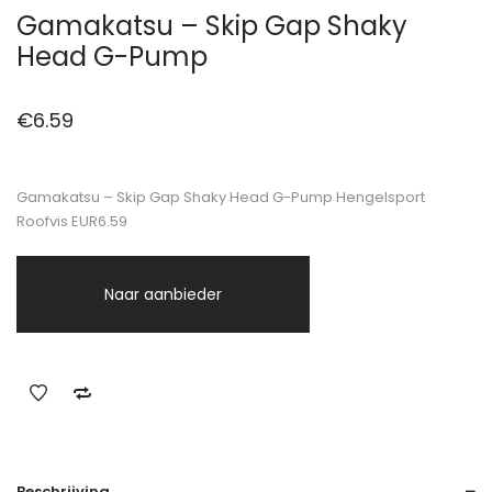
Gamakatsu – Skip Gap Shaky
Head G-Pump
€
6.59
Gamakatsu – Skip Gap Shaky Head G-Pump Hengelsport
Roofvis EUR6.59
Naar aanbieder
Beschrijving