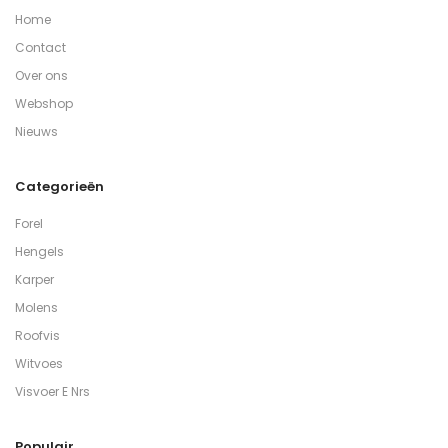
Home
Contact
Over ons
Webshop
Nieuws
Categorieën
Forel
Hengels
Karper
Molens
Roofvis
Witvoes
Visvoer E Nrs
Populair