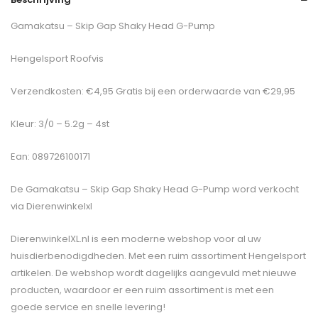
Gamakatsu – Skip Gap Shaky Head G-Pump
Hengelsport Roofvis
Verzendkosten: €4,95 Gratis bij een orderwaarde van €29,95
Kleur: 3/0 – 5.2g – 4st
Ean: 089726100171
De
Gamakatsu – Skip Gap Shaky Head G-Pump
word verkocht
via Dierenwinkelxl
DierenwinkelXL.nl is een moderne webshop voor al uw
huisdierbenodigdheden. Met een ruim assortiment Hengelsport
artikelen. De webshop wordt dagelijks aangevuld met nieuwe
producten, waardoor er een ruim assortiment is met een
goede service en snelle levering!