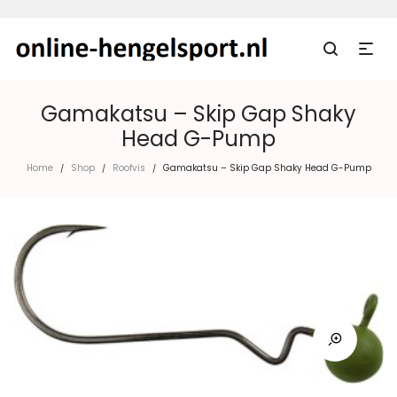
Gamakatsu – Skip Gap Shaky
Head G-Pump
Home
Shop
Roofvis
Gamakatsu – Skip Gap Shaky Head G-Pump
/
/
/