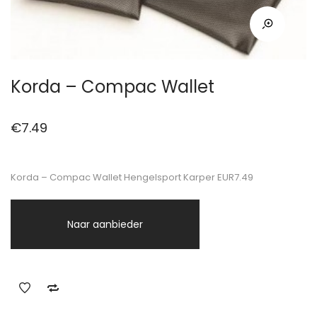
Korda – Compac Wallet
€
7.49
Korda – Compac Wallet Hengelsport Karper EUR7.49
Naar aanbieder