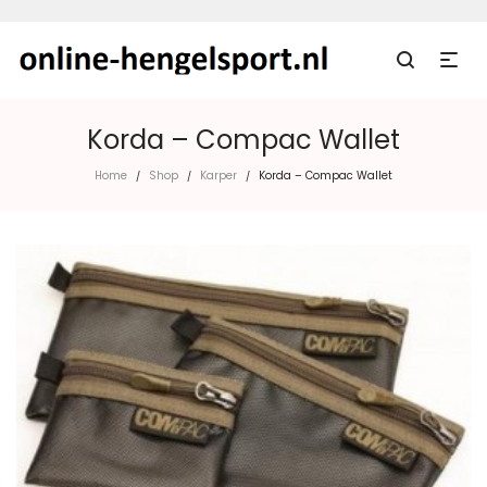
Korda – Compac Wallet
Home
Shop
Karper
Korda – Compac Wallet
/
/
/