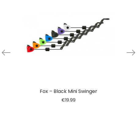
Fox – Black Mini Swinger
€
19.99