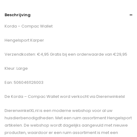
Beschrijving
Korda – Compac Wallet
Hengelsport Karper
Verzendkosten: €4,95 Gratis bij een orderwaarde van €29,95
Kleur: Large
Ean: 5060461126003
De
Korda – Compac Wallet
word verkocht via Dierenwinkelxl
DierenwinkelXL.nl is een moderne webshop voor al uw
huisdierbenodigdheden. Met een ruim assortiment Hengelsport
artikelen. De webshop wordt dagelijks aangevuld met nieuwe
producten, waardoor er een ruim assortiment is met een