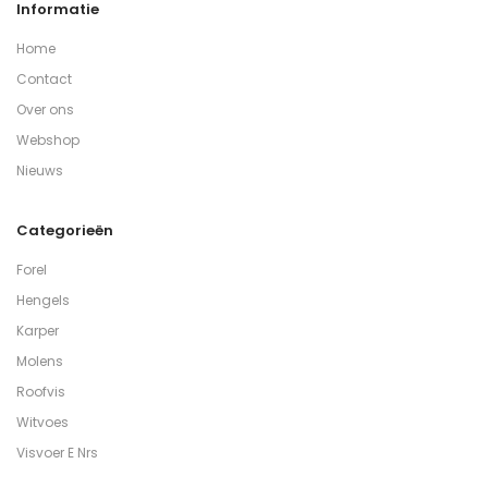
Informatie
Home
Contact
Over ons
Webshop
Nieuws
Categorieën
Forel
Hengels
Karper
Molens
Roofvis
Witvoes
Visvoer E Nrs