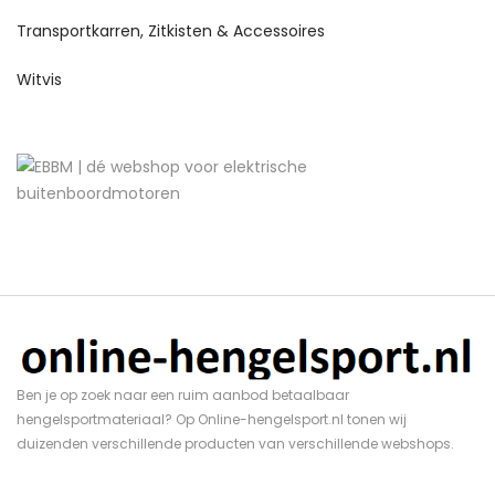
Transportkarren, Zitkisten & Accessoires
Witvis
Ben je op zoek naar een ruim aanbod betaalbaar
hengelsportmateriaal? Op Online-hengelsport.nl tonen wij
duizenden verschillende producten van verschillende webshops.