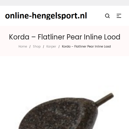
Korda – Flatliner Pear Inline Lood
Home
Shop
Karper
Korda – Flatliner Pear Inline Lood
/
/
/