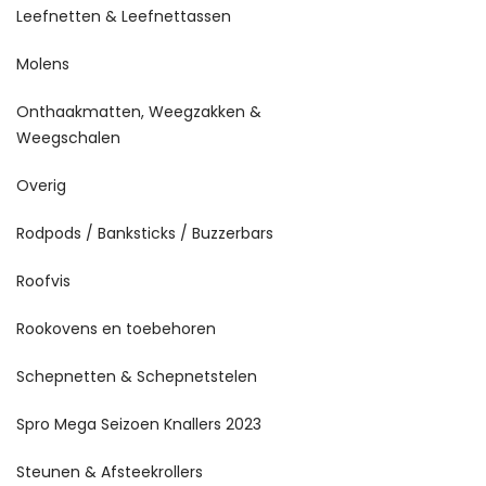
Leefnetten & Leefnettassen
Molens
Onthaakmatten, Weegzakken &
Weegschalen
Overig
Rodpods / Banksticks / Buzzerbars
Roofvis
Rookovens en toebehoren
Schepnetten & Schepnetstelen
Spro Mega Seizoen Knallers 2023
Steunen & Afsteekrollers