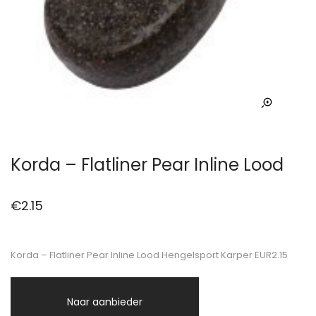
Korda – Flatliner Pear Inline Lood
€
2.15
Korda – Flatliner Pear Inline Lood Hengelsport Karper EUR2.15
Naar aanbieder