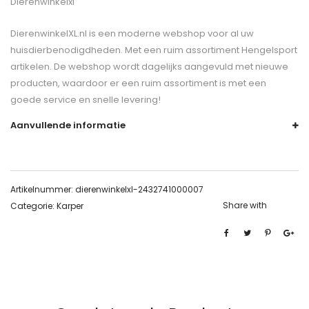
Dierenwinkelxl
DierenwinkelXL.nl is een moderne webshop voor al uw
huisdierbenodigdheden. Met een ruim assortiment Hengelsport
artikelen. De webshop wordt dagelijks aangevuld met nieuwe
producten, waardoor er een ruim assortiment is met een
goede service en snelle levering!
Aanvullende informatie
Artikelnummer:
dierenwinkelxl-2432741000007
Share with
Categorie:
Karper