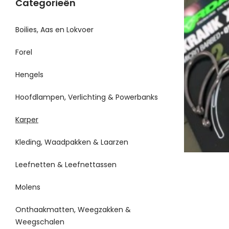
Categorieën
Boilies, Aas en Lokvoer
Forel
Hengels
Hoofdlampen, Verlichting & Powerbanks
Karper
Kleding, Waadpakken & Laarzen
Leefnetten & Leefnettassen
Molens
Onthaakmatten, Weegzakken &
Weegschalen