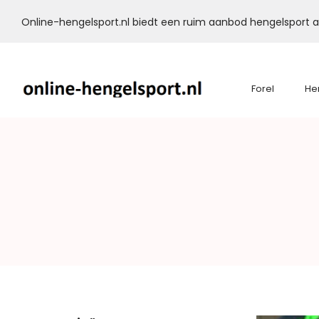
Online-hengelsport.nl biedt een ruim aanbod hengelsport ar
Forel
He
Online-
Hengelsport.nl