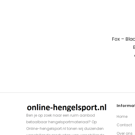
Fox – Bla
Informat
Ben je op zoek naar een ruim aanbod
Home
betaalbaar hengelsportmateriaal? Op
Contact
Online-hengelsport.nl tonen wij duizenden
Over ons