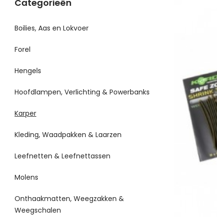
Categorieën
Boilies, Aas en Lokvoer
Forel
Hengels
Hoofdlampen, Verlichting & Powerbanks
Karper
Kleding, Waadpakken & Laarzen
Leefnetten & Leefnettassen
Molens
Onthaakmatten, Weegzakken &
Weegschalen