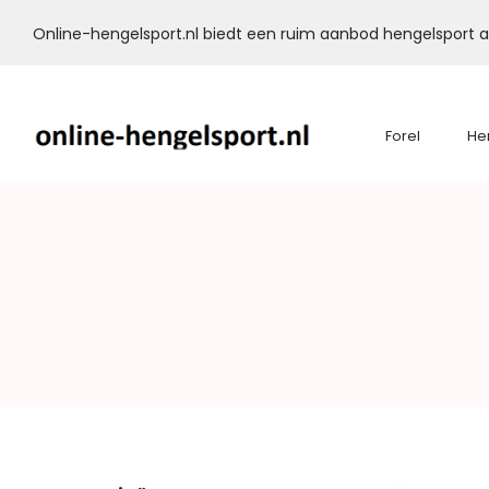
Online-hengelsport.nl biedt een ruim aanbod hengelsport ar
Forel
He
Online-
Hengelsport.nl