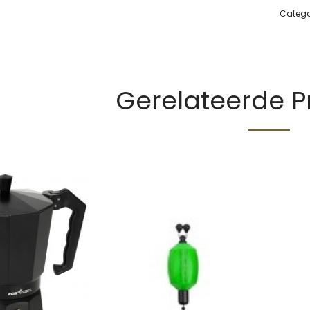
Catego
Gerelateerde 