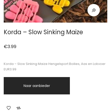
Korda – Slow Sinking Maize
€
3.99
Korda – Slow Sinking Maize Hengelsport Boilies, Aas en Lokvoer
EUR3.99
Naar aanbieder