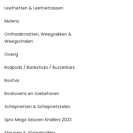
Leefnetten & Leefnettassen
Molens
Onthaakmatten, Weegzakken &
Weegschalen
Overig
Rodpods / Banksticks / Buzzerbars
Roofvis
Rookovens en toebehoren
Schepnetten & Schepnetstelen
Spro Mega Seizoen Knallers 2023
Steunen & Afsteekrollers