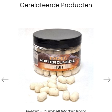
Gerelateerde Producten
Evezet – Dumbell Wafter 9mm