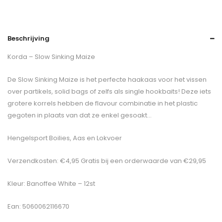
Beschrijving
Korda – Slow Sinking Maize
De Slow Sinking Maize is het perfecte haakaas voor het vissen
over partikels, solid bags of zelfs als single hookbaits! Deze iets
grotere korrels hebben de flavour combinatie in het plastic
gegoten in plaats van dat ze enkel gesoakt…
Hengelsport Boilies, Aas en Lokvoer
Verzendkosten: €4,95 Gratis bij een orderwaarde van €29,95
Kleur: Banoffee White – 12st
Ean: 5060062116670