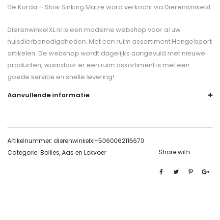
De
Korda – Slow Sinking Maize
word verkocht via Dierenwinkelxl
DierenwinkelXL.nl is een moderne webshop voor al uw
huisdierbenodigdheden. Met een ruim assortiment Hengelsport
artikelen. De webshop wordt dagelijks aangevuld met nieuwe
producten, waardoor er een ruim assortiment is met een
goede service en snelle levering!
Aanvullende informatie
Artikelnummer:
dierenwinkelxl-5060062116670
Share with
Categorie:
Boilies, Aas en Lokvoer