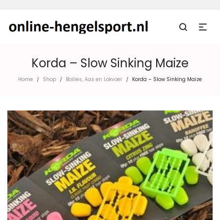
Korda – Slow Sinking Maize
Home
Shop
Boilies, Aas en Lokvoer
Korda – Slow Sinking Maize
/
/
/