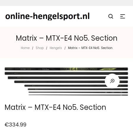
Matrix – MTX-E4 No5. Section
Home
Shop
Hengels
Matrix – MTX-E4 No5. Section
/
/
/
Matrix – MTX-E4 No5. Section
€
334.99