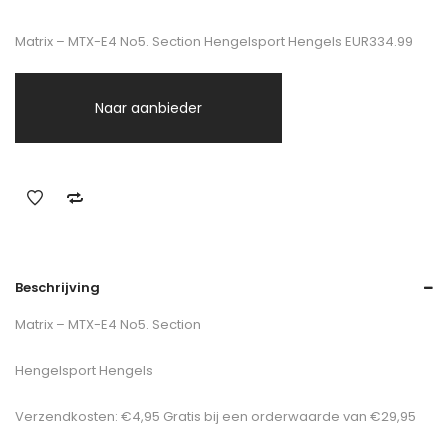
Matrix – MTX-E4 No5. Section Hengelsport Hengels EUR334.99
Naar aanbieder
Beschrijving
Matrix – MTX-E4 No5. Section
Hengelsport Hengels
Verzendkosten: €4,95 Gratis bij een orderwaarde van €29,95