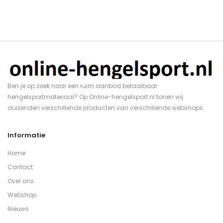
Ben je op zoek naar een ruim aanbod betaalbaar
hengelsportmateriaal? Op Online-hengelsport.nl tonen wij
duizenden verschillende producten van verschillende webshops.
Informatie
Home
Contact
Over ons
Webshop
Nieuws