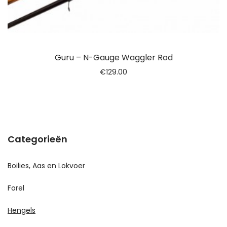
Guru – N-Gauge Waggler Rod
€
129.00
Categorieën
Boilies, Aas en Lokvoer
Forel
Hengels