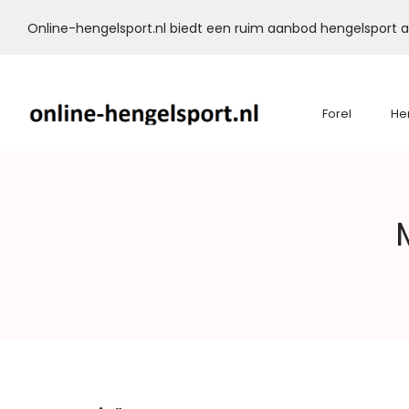
Online-hengelsport.nl biedt een ruim aanbod hengelsport ar
Forel
He
Online-
Hengelsport.nl