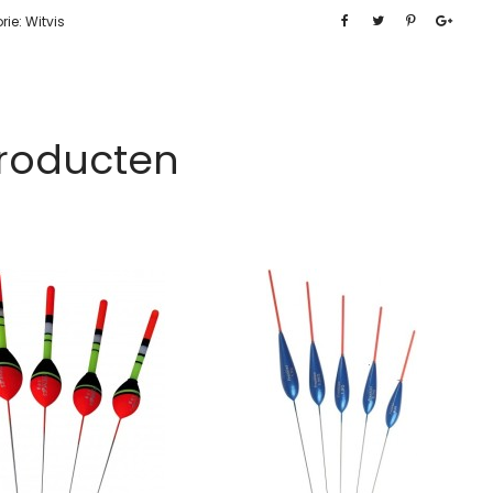
rie:
Witvis
Producten