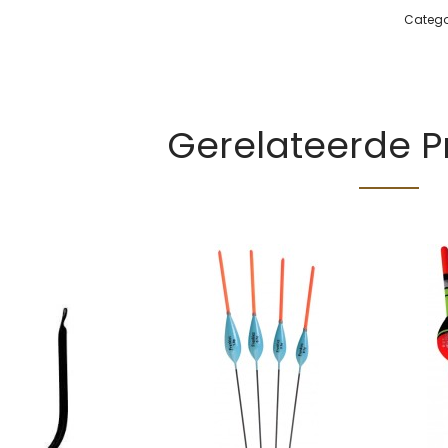
Catego
Gerelateerde 