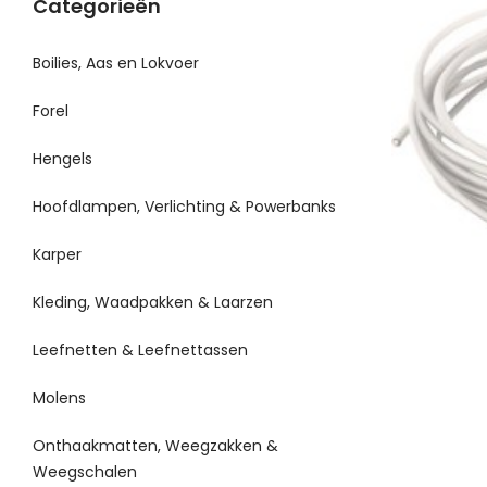
Categorieën
Boilies, Aas en Lokvoer
Forel
Hengels
Hoofdlampen, Verlichting & Powerbanks
Karper
Kleding, Waadpakken & Laarzen
Leefnetten & Leefnettassen
Molens
Onthaakmatten, Weegzakken &
Weegschalen