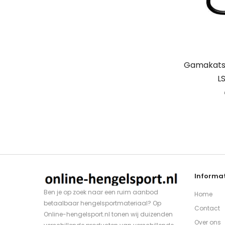
Gamakats
L
Informat
Ben je op zoek naar een ruim aanbod
Home
betaalbaar hengelsportmateriaal? Op
Contact
Online-hengelsport.nl tonen wij duizenden
Over ons