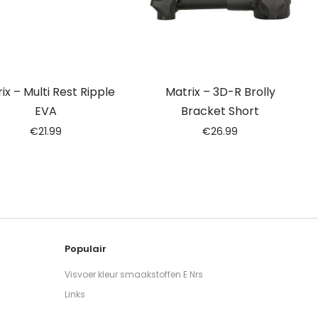
ix – Multi Rest Ripple
Matrix – 3D-R Brolly
EVA
Bracket Short
€
21.99
€
26.99
Populair
Visvoer kleur smaakstoffen E Nrs
Links