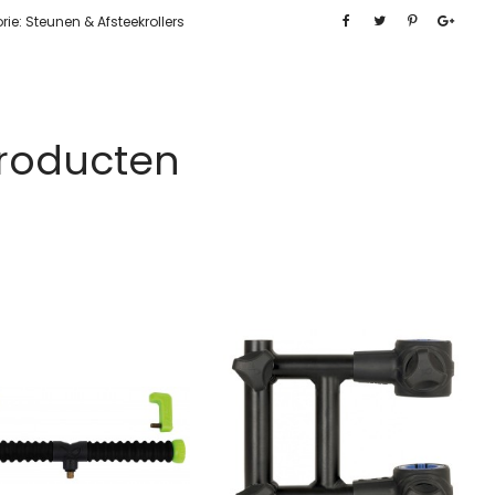
rie:
Steunen & Afsteekrollers
Producten