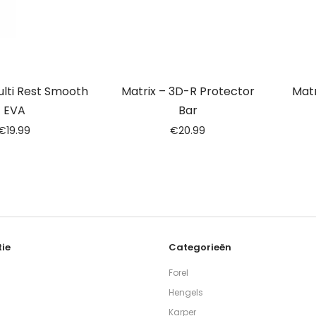
ulti Rest Smooth
Matrix – 3D-R Protector
Matr
EVA
Bar
€
19.99
€
20.99
ie
Categorieën
Forel
Hengels
Karper