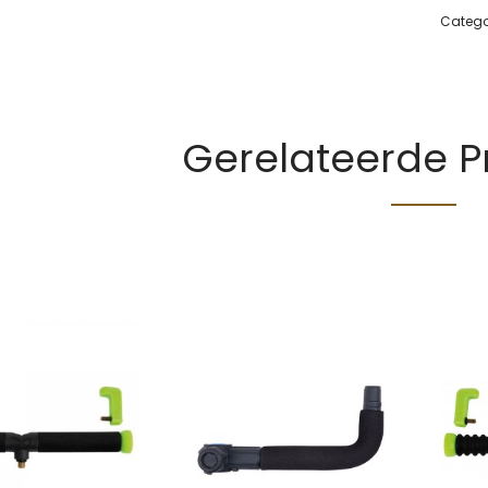
Catego
Gerelateerde 