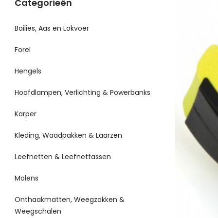
Categorieën
Boilies, Aas en Lokvoer
Forel
Hengels
Hoofdlampen, Verlichting & Powerbanks
Karper
Kleding, Waadpakken & Laarzen
Leefnetten & Leefnettassen
Molens
Onthaakmatten, Weegzakken &
Weegschalen