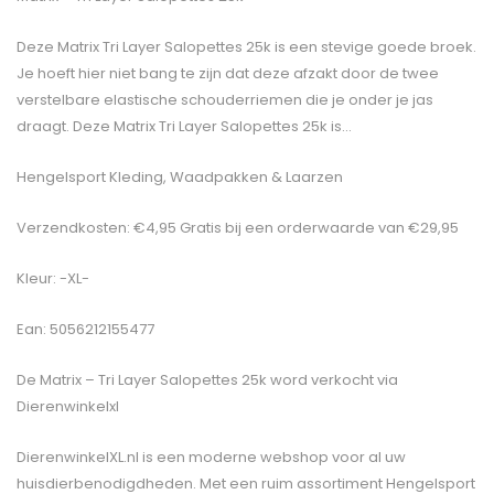
Deze Matrix Tri Layer Salopettes 25k is een stevige goede broek.
Je hoeft hier niet bang te zijn dat deze afzakt door de twee
verstelbare elastische schouderriemen die je onder je jas
draagt. Deze Matrix Tri Layer Salopettes 25k is…
Hengelsport Kleding, Waadpakken & Laarzen
Verzendkosten: €4,95 Gratis bij een orderwaarde van €29,95
Kleur: -XL-
Ean: 5056212155477
De
Matrix – Tri Layer Salopettes 25k
word verkocht via
Dierenwinkelxl
DierenwinkelXL.nl is een moderne webshop voor al uw
huisdierbenodigdheden. Met een ruim assortiment Hengelsport