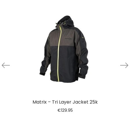
Matrix – Tri Layer Jacket 25k
€
129.95