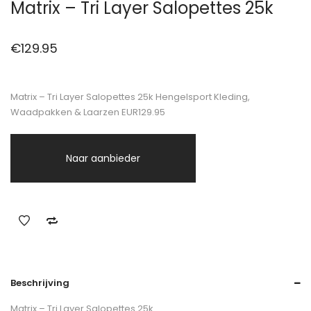
Matrix – Tri Layer Salopettes 25k
€
129.95
Matrix – Tri Layer Salopettes 25k Hengelsport Kleding,
Waadpakken & Laarzen EUR129.95
Naar aanbieder
Beschrijving
Matrix – Tri Layer Salopettes 25k