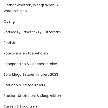
Onthaakmatten, Weegzakken &
Weegschalen
Overig
Rodpods / Banksticks / Buzzerbars
Roofvis
Rookovens en toebehoren
Schepnetten & Schepnetstelen
Spro Mega Seizoen Knallers 2023
Steunen & Afsteekrollers
Stoelen, Stretchers & Slaapzakken
Tassen & Foudralen