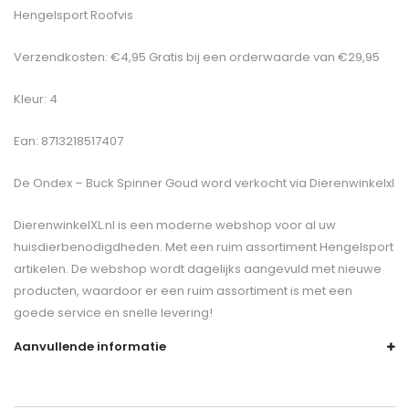
Hengelsport Roofvis
Verzendkosten: €4,95 Gratis bij een orderwaarde van €29,95
Kleur: 4
Ean: 8713218517407
De
Ondex – Buck Spinner Goud
word verkocht via Dierenwinkelxl
DierenwinkelXL.nl is een moderne webshop voor al uw
huisdierbenodigdheden. Met een ruim assortiment Hengelsport
artikelen. De webshop wordt dagelijks aangevuld met nieuwe
producten, waardoor er een ruim assortiment is met een
goede service en snelle levering!
Aanvullende informatie