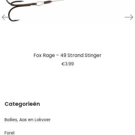
Fox Rage – 49 Strand Stinger
€
3.99
Categorieën
Boilies, Aas en Lokvoer
Forel