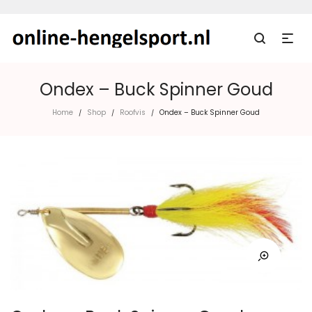
Ondex – Buck Spinner Goud
Home
Shop
Roofvis
Ondex – Buck Spinner Goud
/
/
/