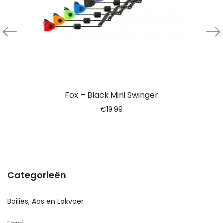
Fox – Black Mini Swinger
€
19.99
Categorieën
Boilies, Aas en Lokvoer
Forel