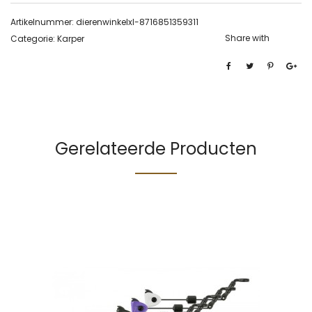
Artikelnummer:
dierenwinkelxl-8716851359311
Share with
Categorie:
Karper
Gerelateerde Producten