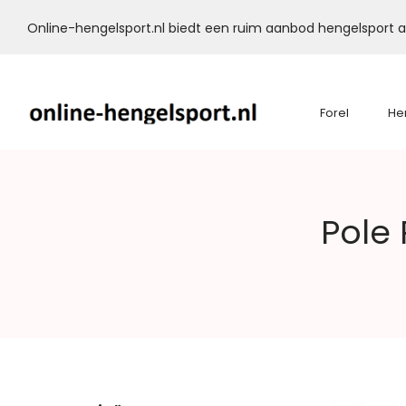
Online-hengelsport.nl biedt een ruim aanbod hengelsport ar
Forel
He
Online-
Pole 
Hengelsport.nl