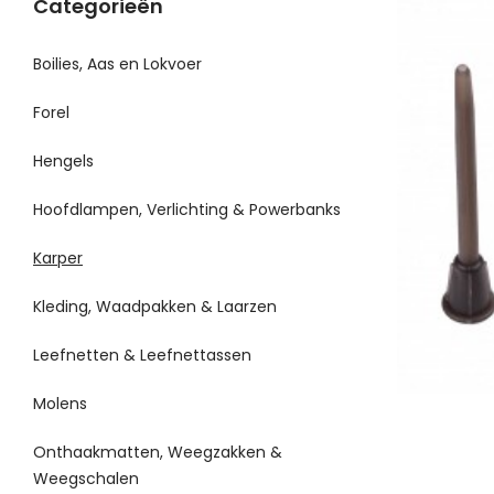
Categorieën
Boilies, Aas en Lokvoer
Forel
Hengels
Hoofdlampen, Verlichting & Powerbanks
Karper
Kleding, Waadpakken & Laarzen
Leefnetten & Leefnettassen
Molens
Onthaakmatten, Weegzakken &
Weegschalen