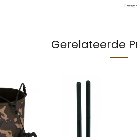
Catego
Gerelateerde 