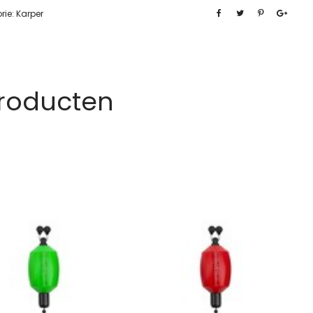
rie:
Karper
Producten