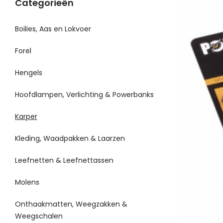
Categorieën
Boilies, Aas en Lokvoer
Forel
Hengels
Hoofdlampen, Verlichting & Powerbanks
Karper
Kleding, Waadpakken & Laarzen
Leefnetten & Leefnettassen
Molens
Onthaakmatten, Weegzakken &
Weegschalen