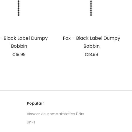
 – Black Label Dumpy
Fox – Black Label Dumpy
Bobbin
Bobbin
€
18.99
€
18.99
Populair
Visvoer kleur smaakstoffen E Nrs
Links