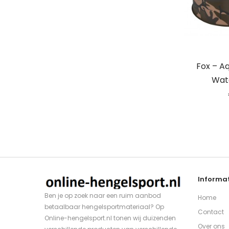
Fox – A
Wat
Informat
Ben je op zoek naar een ruim aanbod
Home
betaalbaar hengelsportmateriaal? Op
Contact
Online-hengelsport.nl tonen wij duizenden
Over ons