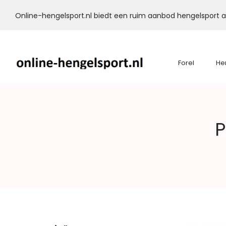
Online-hengelsport.nl biedt een ruim aanbod hengelsport ar
Forel
He
Online-
P
Hengelsport.nl