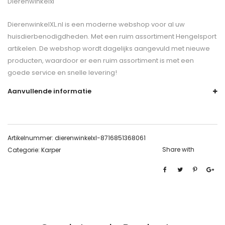
Dierenwinkelxl
DierenwinkelXL.nl is een moderne webshop voor al uw
huisdierbenodigdheden. Met een ruim assortiment Hengelsport
artikelen. De webshop wordt dagelijks aangevuld met nieuwe
producten, waardoor er een ruim assortiment is met een
goede service en snelle levering!
Aanvullende informatie
Artikelnummer:
dierenwinkelxl-8716851368061
Share with
Categorie:
Karper