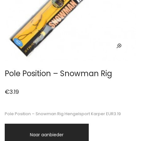
Pole Position – Snowman Rig
€
3.19
Pole Position – Snowman Rig Hengelsport Karper EUR3.19
Naar aanbieder