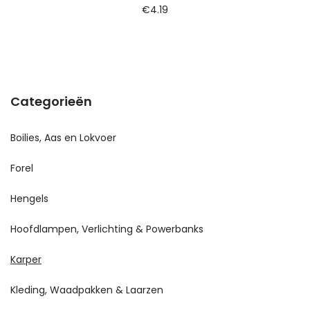
€
4.19
Categorieën
Boilies, Aas en Lokvoer
Forel
Hengels
Hoofdlampen, Verlichting & Powerbanks
Karper
Kleding, Waadpakken & Laarzen