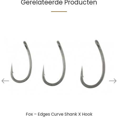
Gerelateerde Producten
Fox – Edges Curve Shank X Hook