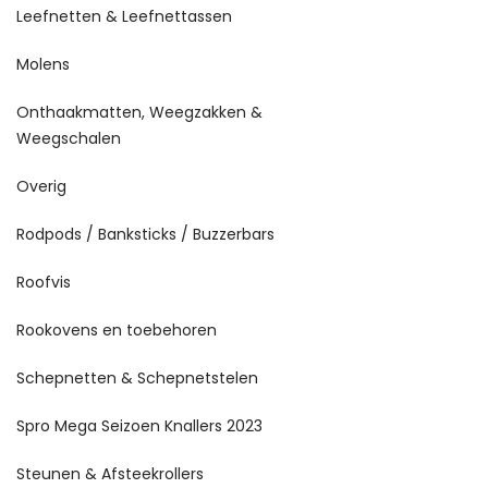
Leefnetten & Leefnettassen
Molens
Onthaakmatten, Weegzakken &
Weegschalen
Overig
Rodpods / Banksticks / Buzzerbars
Roofvis
Rookovens en toebehoren
Schepnetten & Schepnetstelen
Spro Mega Seizoen Knallers 2023
Steunen & Afsteekrollers